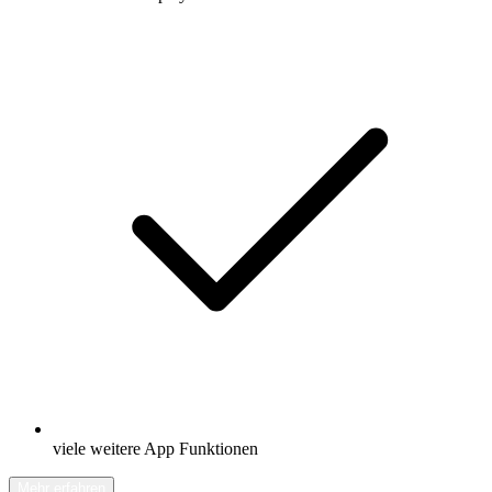
viele weitere App Funktionen
Mehr erfahren