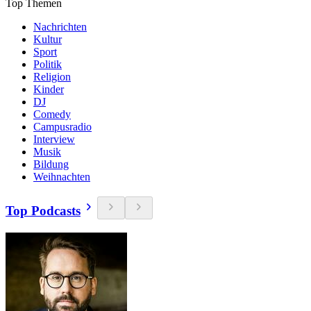
Top Themen
Nachrichten
Kultur
Sport
Politik
Religion
Kinder
DJ
Comedy
Campusradio
Interview
Musik
Bildung
Weihnachten
Top Podcasts