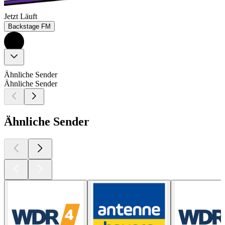
Jetzt Läuft
Backstage FM
Ähnliche Sender
Ähnliche Sender
Ähnliche Sender