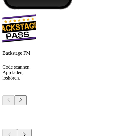
Backstage FM
Code scannen,
App laden,
loshören.
Top
Podcasts
Top
Podcasts
Top
Podcasts