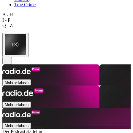
True Crime
A - H
I - P
Q - Z
Mehr erfahren
Mehr erfahren
Mehr erfahren
Der Podcast startet in