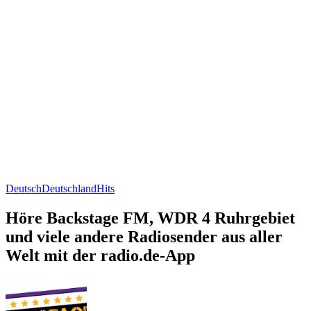
Deutsch
Deutschland
Hits
Höre Backstage FM, WDR 4 Ruhrgebiet
und viele andere Radiosender aus aller
Welt mit der radio.de-App