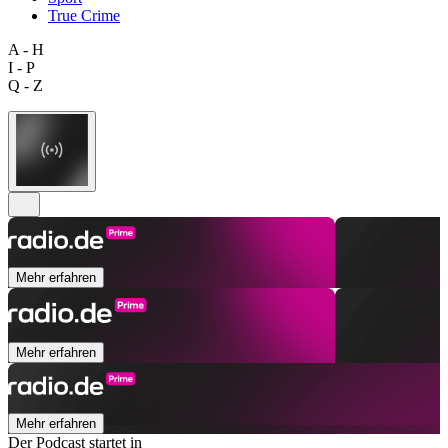
True Crime
A - H
I - P
Q - Z
Mehr erfahren
Mehr erfahren
Mehr erfahren
Der Podcast startet in