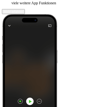
viele weitere App Funktionen
Mehr erfahren