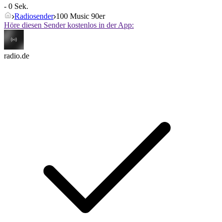
- 0 Sek.
Radiosender
100 Music 90er
Höre diesen Sender kostenlos in der App:
radio.de