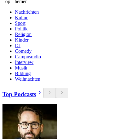
Top Themen
Nachrichten
Kultur
Sport
Politik
Religion
Kinder
DJ
Comedy
Campusradio
Interview
Musik
Bildung
Weihnachten
Top Podcasts