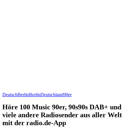
Deutsch
Berlin
Berlin
Deutschland
90er
Höre 100 Music 90er, 90s90s DAB+ und
viele andere Radiosender aus aller Welt
mit der radio.de-App