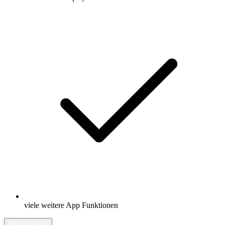
viele weitere App Funktionen
Mehr erfahren