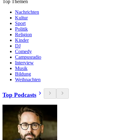
Top Themen
Nachrichten
Kultur
Sport
Politik
Religion
Kinder
DJ
Comedy
Campusradio
Interview
Musik
Bildung
Weihnachten
Top Podcasts