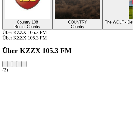
Country 108
COUNTRY
The WOLF - Deut
Berlin, Country
Country
Über KZZX 105.3 FM
Über KZZX 105.3 FM
Über KZZX 105.3 FM
(2)
Sender-Website