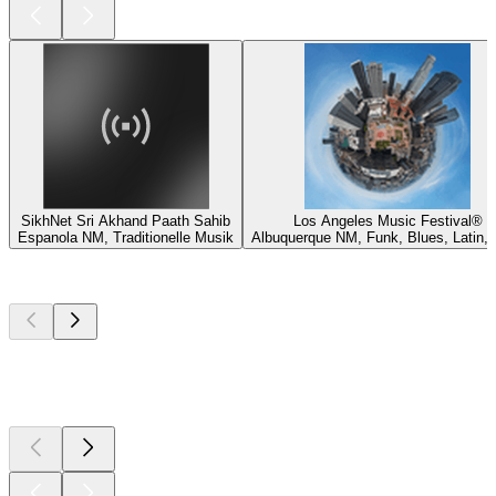
SikhNet Sri Akhand Paath Sahib
Los Angeles Music Festival®
Espanola NM, Traditionelle Musik
Albuquerque NM, Funk, Blues, Latin,
Top
Podcasts
Top
Podcasts
Top
Podcasts