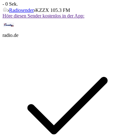
- 0 Sek.
Radiosender
KZZX 105.3 FM
Höre diesen Sender kostenlos in der App:
radio.de