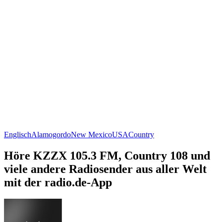
Englisch
Alamogordo
New Mexico
USA
Country
Höre KZZX 105.3 FM, Country 108 und
viele andere Radiosender aus aller Welt
mit der radio.de-App