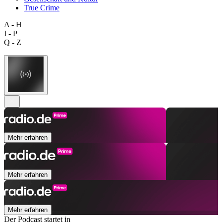
True Crime
A - H
I - P
Q - Z
Mehr erfahren
Mehr erfahren
Mehr erfahren
Der Podcast startet in