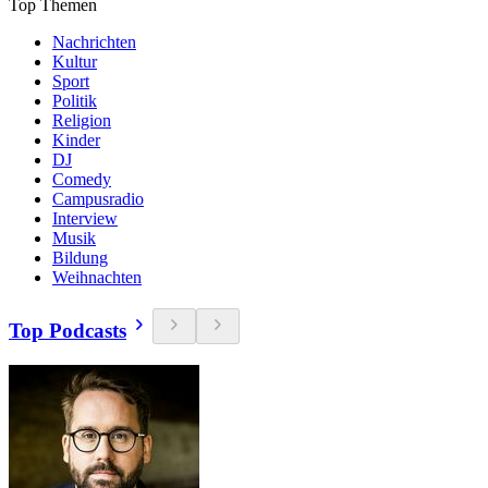
Top Themen
Nachrichten
Kultur
Sport
Politik
Religion
Kinder
DJ
Comedy
Campusradio
Interview
Musik
Bildung
Weihnachten
Top Podcasts