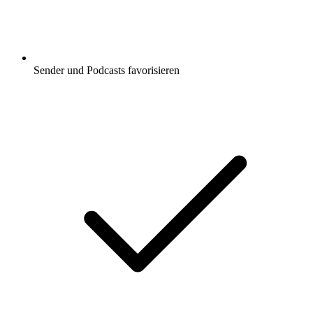
Sender und Podcasts favorisieren