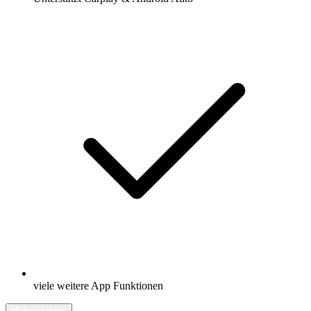
viele weitere App Funktionen
Mehr erfahren