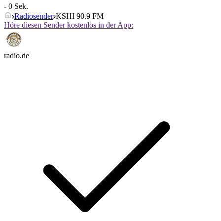
- 0 Sek.
Radiosender
KSHI 90.9 FM
Höre diesen Sender kostenlos in der App:
radio.de