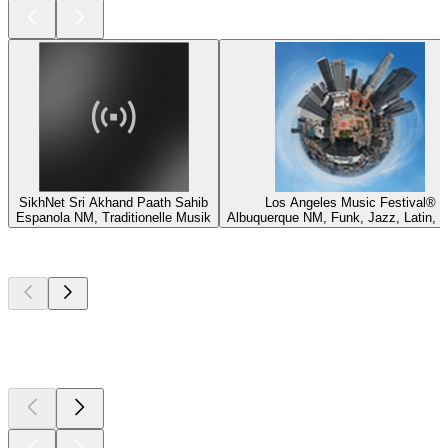
SikhNet Sri Akhand Paath Sahib
Los Angeles Music Festival®
Espanola NM, Traditionelle Musik
Albuquerque NM, Funk, Jazz, Latin, 
Top
Podcasts
Top
Podcasts
Top
Podcasts