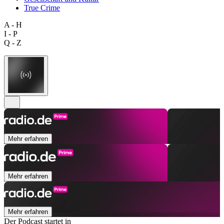
True Crime
A - H
I - P
Q - Z
Mehr erfahren
Mehr erfahren
Mehr erfahren
Der Podcast startet in