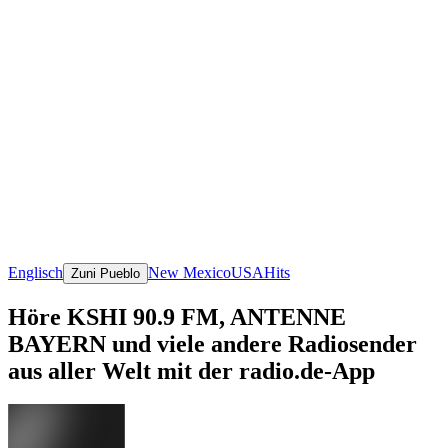
Englisch
New Mexico
USA
Hits
Zuni Pueblo
Höre KSHI 90.9 FM, ANTENNE
BAYERN und viele andere Radiosender
aus aller Welt mit der radio.de-App