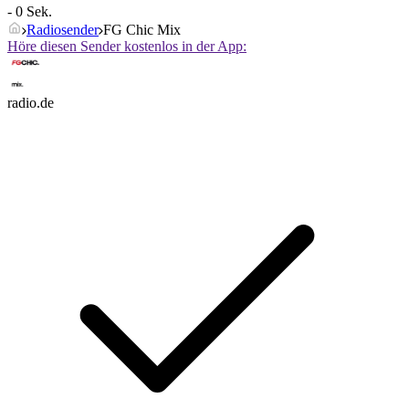
- 0 Sek.
Radiosender
FG Chic Mix
Höre diesen Sender kostenlos in der App:
radio.de