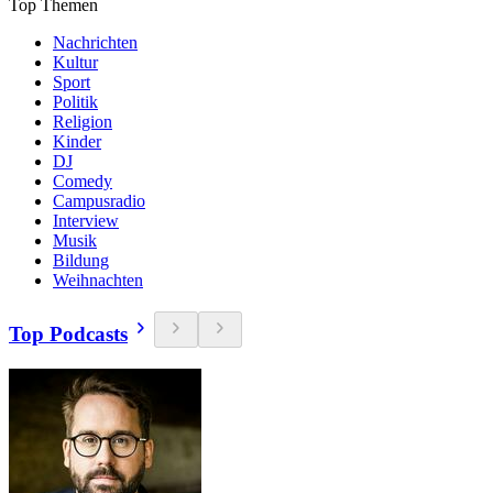
Top Themen
Nachrichten
Kultur
Sport
Politik
Religion
Kinder
DJ
Comedy
Campusradio
Interview
Musik
Bildung
Weihnachten
Top Podcasts