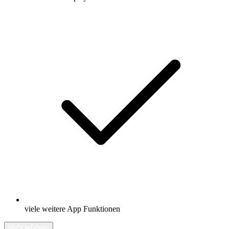
viele weitere App Funktionen
Mehr erfahren