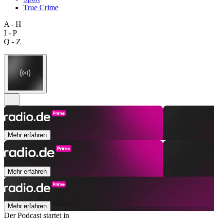
True Crime
A - H
I - P
Q - Z
Mehr erfahren
Mehr erfahren
Mehr erfahren
Der Podcast startet in