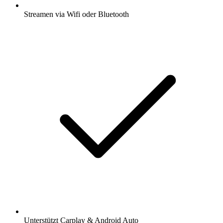
Streamen via Wifi oder Bluetooth
Unterstützt Carplay & Android Auto