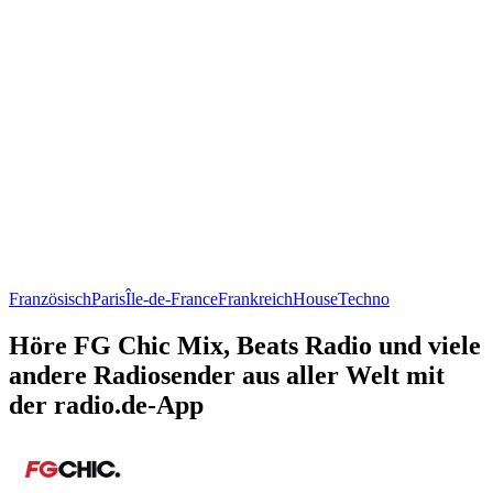
Französisch
Paris
Île-de-France
Frankreich
House
Techno
Höre FG Chic Mix, Beats Radio und viele
andere Radiosender aus aller Welt mit
der radio.de-App