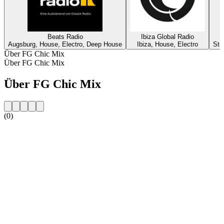
Beats Radio
Ibiza Global Radio
Augsburg, House, Electro, Deep House
Ibiza, House, Electro
Stu
Über FG Chic Mix
Über FG Chic Mix
Über FG Chic Mix
(0)
Sender-Website