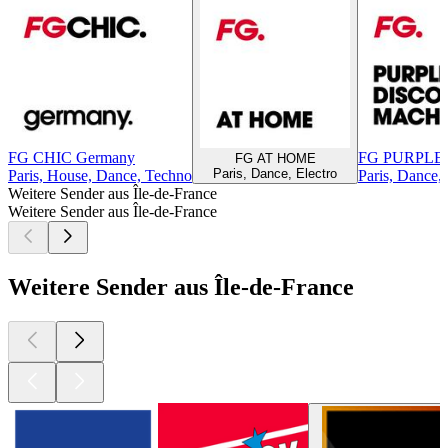
FG CHIC Germany
FG PURPLE
FG AT HOME
Paris, Dance, Electro
Paris, House, Dance, Techno
Paris, Dance, 
Weitere Sender aus Île-de-France
Weitere Sender aus Île-de-France
Weitere Sender aus Île-de-France