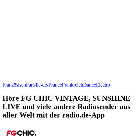
Französisch
Paris
Île-de-France
Frankreich
Dance
Electro
Höre FG CHIC VINTAGE, SUNSHINE
LIVE und viele andere Radiosender aus
aller Welt mit der radio.de-App