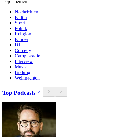
Top Themen
Nachrichten
Kultur
Sport
Politik
Religion
Kinder
DJ
Comedy
Campusradio
Interview
Musik
Bildung
Weihnachten
Top Podcasts