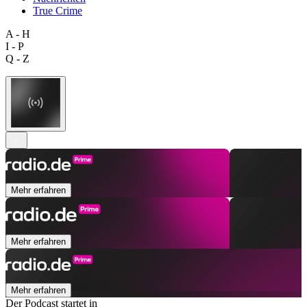
True Crime
A - H
I - P
Q - Z
Mehr erfahren
Mehr erfahren
Mehr erfahren
Der Podcast startet in