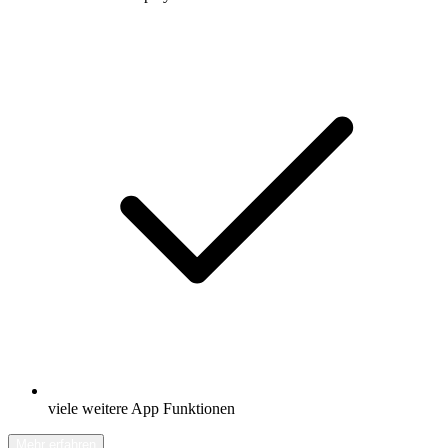
viele weitere App Funktionen
Mehr erfahren