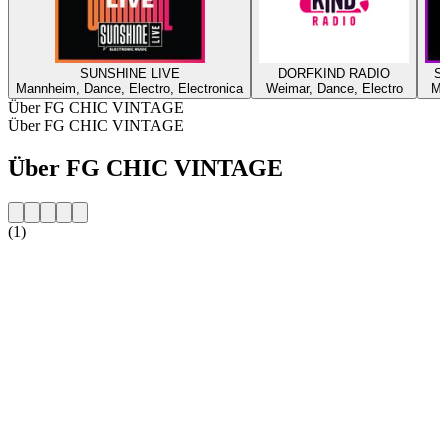
SUNSHINE LIVE
DORFKIND RADIO
SU
Mannheim, Dance, Electro, Electronica
Weimar, Dance, Electro
Ma
Über FG CHIC VINTAGE
Über FG CHIC VINTAGE
Über FG CHIC VINTAGE
(1)
Sender-Website