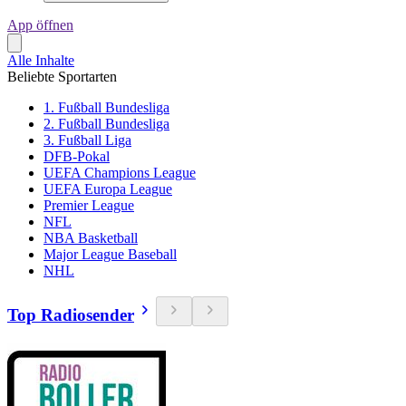
App öffnen
Alle Inhalte
Beliebte Sportarten
1. Fußball Bundesliga
2. Fußball Bundesliga
3. Fußball Liga
DFB-Pokal
UEFA Champions League
UEFA Europa League
Premier League
NFL
NBA Basketball
Major League Baseball
NHL
Top Radiosender