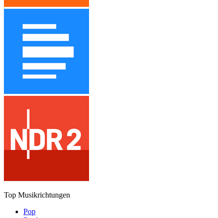
Top Musikrichtungen
Pop