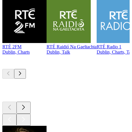
RTÉ 2FM
RTÉ Raidió Na Gaeltachta
RTÉ Radio 1
Dublin, Charts
Dublin, Talk
Dublin, Charts, Ta
Top
Podcasts
Top
Podcasts
Top
Podcasts