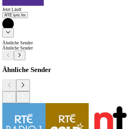
Jetzt Läuft
RTÉ lyric fm
Ähnliche Sender
Ähnliche Sender
Ähnliche Sender