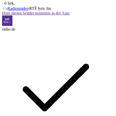
- 0 Sek.
Radiosender
RTÉ lyric fm
Höre diesen Sender kostenlos in der App:
radio.de