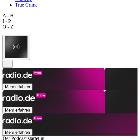
True Crime
A - H
I - P
Q - Z
Mehr erfahren
Mehr erfahren
Mehr erfahren
Der Podcast startet in