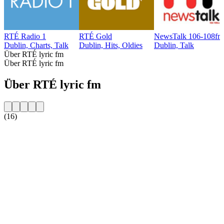
RTÉ Radio 1
RTÉ Gold
NewsTalk 106-108fm
Dublin, Charts, Talk
Dublin, Hits, Oldies
Dublin, Talk
Über RTÉ lyric fm
Über RTÉ lyric fm
Über RTÉ lyric fm
(16)
Sender-Website