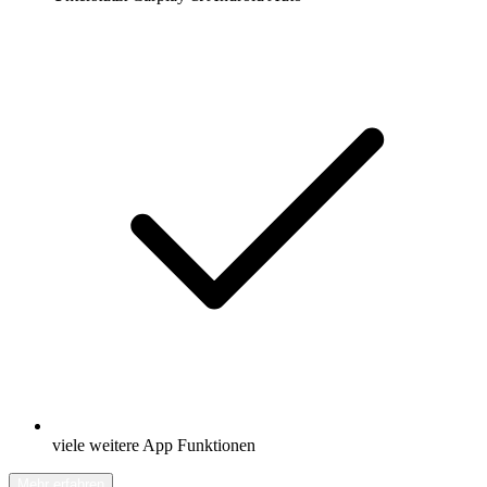
viele weitere App Funktionen
Mehr erfahren