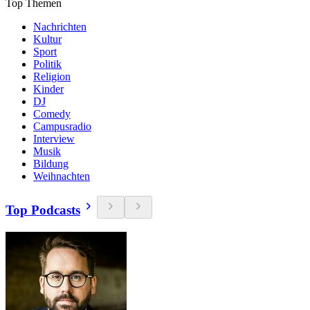
Top Themen
Nachrichten
Kultur
Sport
Politik
Religion
Kinder
DJ
Comedy
Campusradio
Interview
Musik
Bildung
Weihnachten
Top Podcasts