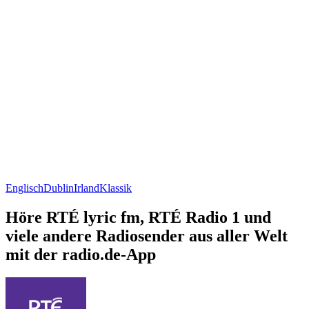
Englisch
Dublin
Irland
Klassik
Höre RTÉ lyric fm, RTÉ Radio 1 und
viele andere Radiosender aus aller Welt
mit der radio.de-App