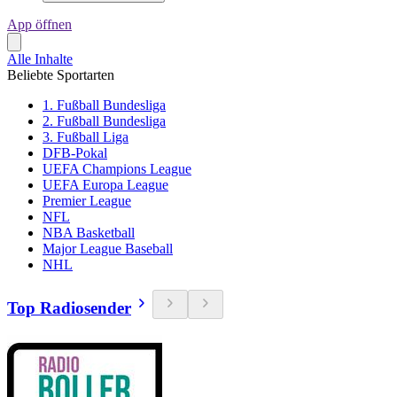
App öffnen
Alle Inhalte
Beliebte Sportarten
1. Fußball Bundesliga
2. Fußball Bundesliga
3. Fußball Liga
DFB-Pokal
UEFA Champions League
UEFA Europa League
Premier League
NFL
NBA Basketball
Major League Baseball
NHL
Top Radiosender