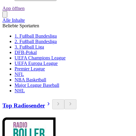
App öffnen
Alle Inhalte
Beliebte Sportarten
1. Fußball Bundesliga
2. Fußball Bundesliga
3. Fußball Liga
DFB-Pokal
UEFA Champions League
UEFA Europa League
Premier League
NFL
NBA Basketball
Major League Baseball
NHL
Top Radiosender