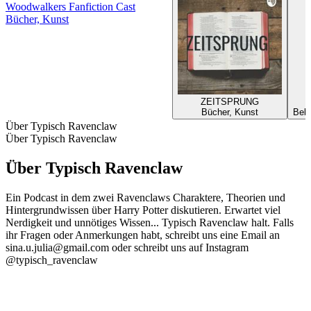
Woodwalkers Fanfiction Cast
Bücher, Kunst
ZEITSPRUNG
Bücher, Kunst
Bell
Über Typisch Ravenclaw
Über Typisch Ravenclaw
Über Typisch Ravenclaw
Ein Podcast in dem zwei Ravenclaws Charaktere, Theorien und
Hintergrundwissen über Harry Potter diskutieren. Erwartet viel
Nerdigkeit und unnötiges Wissen... Typisch Ravenclaw halt. Falls
ihr Fragen oder Anmerkungen habt, schreibt uns eine Email an
sina.u.julia@gmail.com oder schreibt uns auf Instagram
@typisch_ravenclaw
Podcast-Website