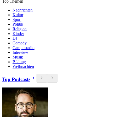
Top Themen
Nachrichten
Kultur
Sport
Politik
Religion
Kinder
DJ
Comedy
Campusradio
Interview
Musik
Bildung
Weihnachten
Top Podcasts