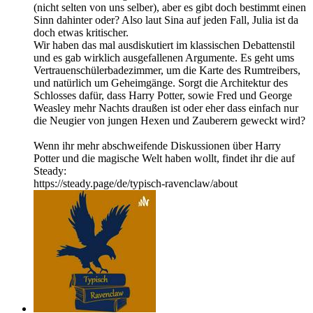
(nicht selten von uns selber), aber es gibt doch bestimmt einen
Sinn dahinter oder? Also laut Sina auf jeden Fall, Julia ist da
doch etwas kritischer.
Wir haben das mal ausdiskutiert im klassischen Debattenstil
und es gab wirklich ausgefallenen Argumente. Es geht ums
Vertrauenschülerbadezimmer, um die Karte des Rumtreibers,
und natürlich um Geheimgänge. Sorgt die Architektur des
Schlosses dafür, dass Harry Potter, sowie Fred und George
Weasley mehr Nachts draußen ist oder eher dass einfach nur
die Neugier von jungen Hexen und Zauberern geweckt wird?
Wenn ihr mehr abschweifende Diskussionen über Harry
Potter und die magische Welt haben wollt, findet ihr die auf
Steady:
https://steady.page/de/typisch-ravenclaw/about