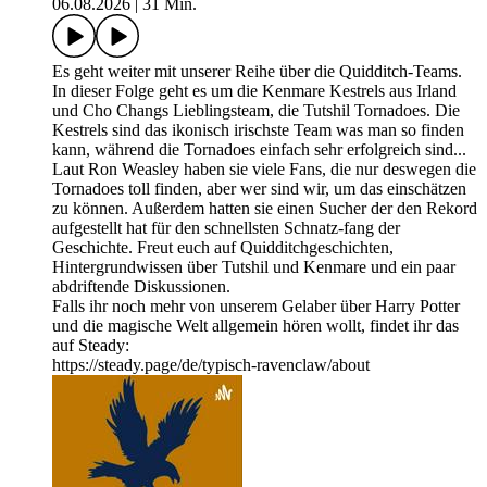
06.08.2026
|
31 Min.
Es geht weiter mit unserer Reihe über die Quidditch-Teams.
In dieser Folge geht es um die Kenmare Kestrels aus Irland
und Cho Changs Lieblingsteam, die Tutshil Tornadoes. Die
Kestrels sind das ikonisch irischste Team was man so finden
kann, während die Tornadoes einfach sehr erfolgreich sind...
Laut Ron Weasley haben sie viele Fans, die nur deswegen die
Tornadoes toll finden, aber wer sind wir, um das einschätzen
zu können. Außerdem hatten sie einen Sucher der den Rekord
aufgestellt hat für den schnellsten Schnatz-fang der
Geschichte. Freut euch auf Quidditchgeschichten,
Hintergrundwissen über Tutshil und Kenmare und ein paar
abdriftende Diskussionen.
Falls ihr noch mehr von unserem Gelaber über Harry Potter
und die magische Welt allgemein hören wollt, findet ihr das
auf Steady:
https://steady.page/de/typisch-ravenclaw/about