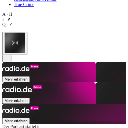
True Crime
A - H
I - P
Q - Z
Mehr erfahren
Mehr erfahren
Mehr erfahren
Der Podcast startet in