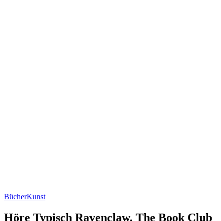
Bücher
Kunst
Höre Typisch Ravenclaw, The Book Club