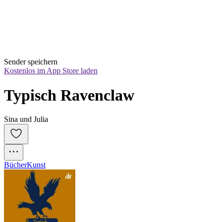
Sender speichern
Kostenlos im App Store laden
Typisch Ravenclaw
Sina und Julia
Bücher
Kunst