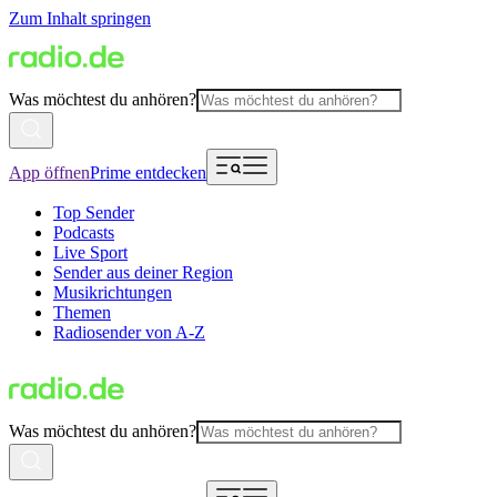
Zum Inhalt springen
Was möchtest du anhören?
App öffnen
Prime entdecken
Top Sender
Podcasts
Live Sport
Sender aus deiner Region
Musikrichtungen
Themen
Radiosender von A-Z
Was möchtest du anhören?