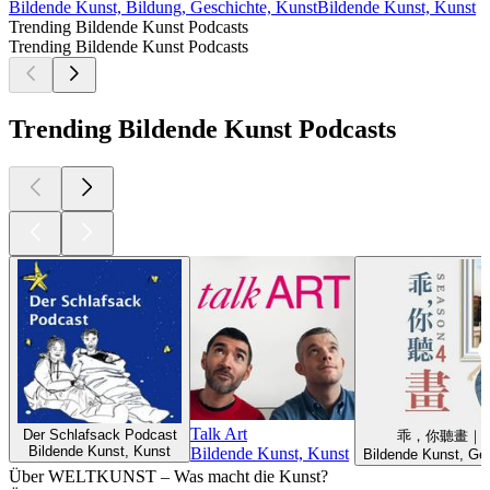
Bildende Kunst, Bildung, Geschichte, Kunst
Bildende Kunst, Kunst
Trending Bildende Kunst Podcasts
Trending Bildende Kunst Podcasts
Trending Bildende Kunst Podcasts
Talk Art
Der Schlafsack Podcast
乖，你聽畫｜
Bildende Kunst, Kunst
Bildende Kunst, Kunst
Bildende Kunst, Ge
Über WELTKUNST – Was macht die Kunst?