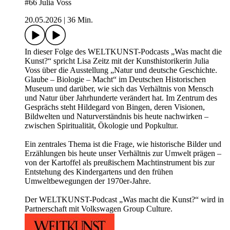
#66 Julia Voss
20.05.2026
|
36 Min.
In dieser Folge des WELTKUNST-Podcasts „Was macht die
Kunst?“ spricht Lisa Zeitz mit der Kunsthistorikerin Julia
Voss über die Ausstellung „Natur und deutsche Geschichte.
Glaube – Biologie – Macht“ im Deutschen Historischen
Museum und darüber, wie sich das Verhältnis von Mensch
und Natur über Jahrhunderte verändert hat. Im Zentrum des
Gesprächs steht Hildegard von Bingen, deren Visionen,
Bildwelten und Naturverständnis bis heute nachwirken –
zwischen Spiritualität, Ökologie und Popkultur.
Ein zentrales Thema ist die Frage, wie historische Bilder und
Erzählungen bis heute unser Verhältnis zur Umwelt prägen –
von der Kartoffel als preußischem Machtinstrument bis zur
Entstehung des Kindergartens und den frühen
Umweltbewegungen der 1970er-Jahre.
Der WELTKUNST-Podcast „Was macht die Kunst?“ wird in
Partnerschaft mit Volkswagen Group Culture.