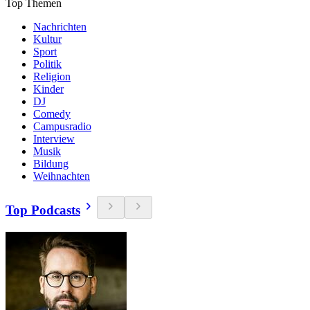
Top Themen
Nachrichten
Kultur
Sport
Politik
Religion
Kinder
DJ
Comedy
Campusradio
Interview
Musik
Bildung
Weihnachten
Top Podcasts