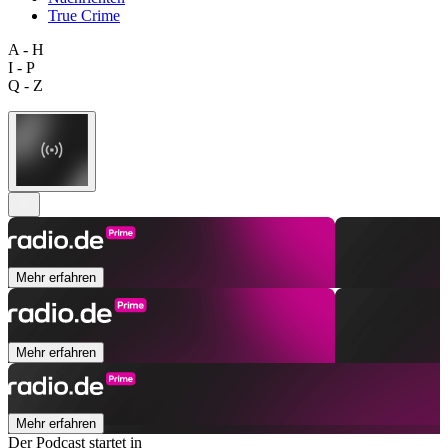
True Crime
A - H
I - P
Q - Z
Mehr erfahren
Mehr erfahren
Mehr erfahren
Der Podcast startet in