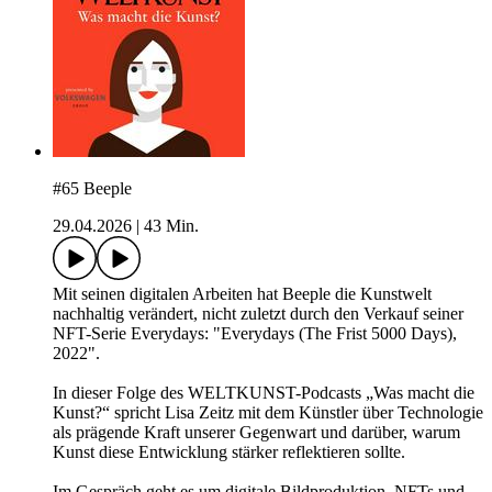
#65 Beeple
29.04.2026
|
43 Min.
Mit seinen digitalen Arbeiten hat Beeple die Kunstwelt
nachhaltig verändert, nicht zuletzt durch den Verkauf seiner
NFT-Serie Everydays: "Everydays (The Frist 5000 Days),
2022".
In dieser Folge des WELTKUNST-Podcasts „Was macht die
Kunst?“ spricht Lisa Zeitz mit dem Künstler über Technologie
als prägende Kraft unserer Gegenwart und darüber, warum
Kunst diese Entwicklung stärker reflektieren sollte.
Im Gespräch geht es um digitale Bildproduktion, NFTs und