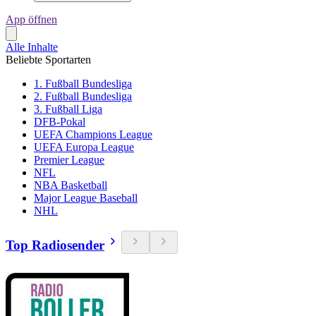
App öffnen
Alle Inhalte
Beliebte Sportarten
1. Fußball Bundesliga
2. Fußball Bundesliga
3. Fußball Liga
DFB-Pokal
UEFA Champions League
UEFA Europa League
Premier League
NFL
NBA Basketball
Major League Baseball
NHL
Top Radiosender