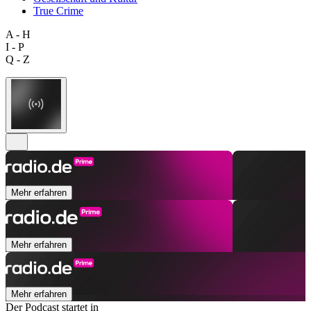
True Crime
A - H
I - P
Q - Z
Mehr erfahren
Mehr erfahren
Mehr erfahren
Der Podcast startet in