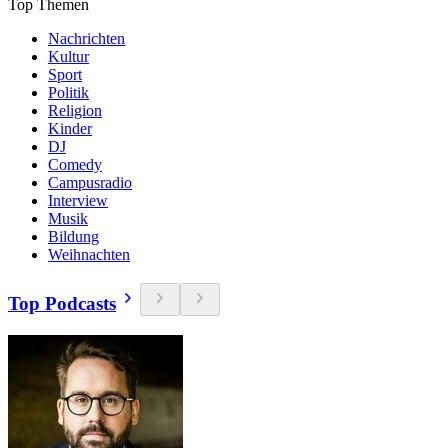
Top Themen
Nachrichten
Kultur
Sport
Politik
Religion
Kinder
DJ
Comedy
Campusradio
Interview
Musik
Bildung
Weihnachten
Top Podcasts