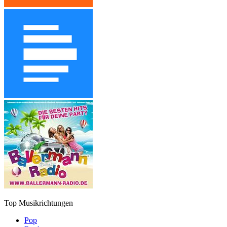
Top Musikrichtungen
Pop