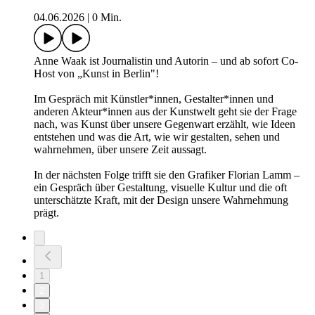
04.06.2026
|
0 Min.
Anne Waak ist Journalistin und Autorin – und ab sofort Co-
Host von „Kunst in Berlin"!
Im Gespräch mit Künstler*innen, Gestalter*innen und
anderen Akteur*innen aus der Kunstwelt geht sie der Frage
nach, was Kunst über unsere Gegenwart erzählt, wie Ideen
entstehen und was die Art, wie wir gestalten, sehen und
wahrnehmen, über unsere Zeit aussagt.
In der nächsten Folge trifft sie den Grafiker Florian Lamm –
ein Gespräch über Gestaltung, visuelle Kultur und die oft
unterschätzte Kraft, mit der Design unsere Wahrnehmung
prägt.
1
2
3