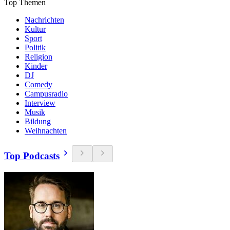
Top Themen
Nachrichten
Kultur
Sport
Politik
Religion
Kinder
DJ
Comedy
Campusradio
Interview
Musik
Bildung
Weihnachten
Top Podcasts