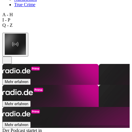
True Crime
A - H
I - P
Q - Z
Mehr erfahren
Mehr erfahren
Mehr erfahren
Der Podcast startet in