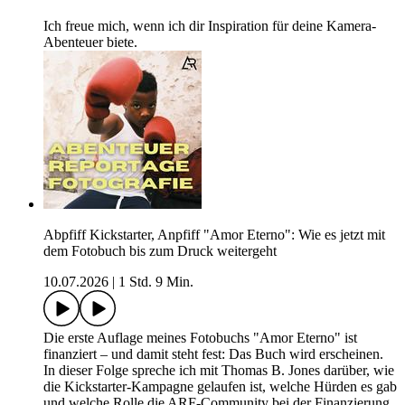
Ich freue mich, wenn ich dir Inspiration für deine Kamera-
Abenteuer biete.
Abpfiff Kickstarter, Anpfiff "Amor Eterno": Wie es jetzt mit
dem Fotobuch bis zum Druck weitergeht
10.07.2026
|
1 Std. 9 Min.
Die erste Auflage meines Fotobuchs "Amor Eterno" ist
finanziert – und damit steht fest: Das Buch wird erscheinen.
In dieser Folge spreche ich mit Thomas B. Jones darüber, wie
die Kickstarter-Kampagne gelaufen ist, welche Hürden es gab
und welche Rolle die ARF-Community bei der Finanzierung