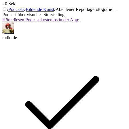
- 0 Sek.
Podcasts
Bildende Kunst
Abenteuer Reportagefotografie –
Podcast über visuelles Storytelling
Höre diesen Podcast kostenlos in der App:
radio.de