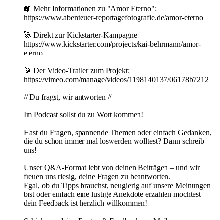
📖 Mehr Informationen zu "Amor Eterno":
https://www.abenteuer-reportagefotografie.de/amor-eterno
🚀 Direkt zur Kickstarter-Kampagne:
https://www.kickstarter.com/projects/kai-behrmann/amor-
eterno
🥁 Der Video-Trailer zum Projekt:
https://vimeo.com/manage/videos/1198140137/06178b7212
// Du fragst, wir antworten //
Im Podcast sollst du zu Wort kommen!
Hast du Fragen, spannende Themen oder einfach Gedanken,
die du schon immer mal loswerden wolltest? Dann schreib
uns!
Unser Q&A-Format lebt von deinen Beiträgen – und wir
freuen uns riesig, deine Fragen zu beantworten.
Egal, ob du Tipps brauchst, neugierig auf unsere Meinungen
bist oder einfach eine lustige Anekdote erzählen möchtest –
dein Feedback ist herzlich willkommen!