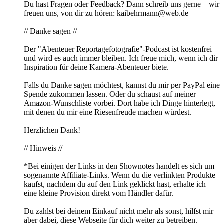
Du hast Fragen oder Feedback? Dann schreib uns gerne – wir
freuen uns, von dir zu hören: kaibehrmann@web.de
// Danke sagen //
Der "Abenteuer Reportagefotografie"-Podcast ist kostenfrei
und wird es auch immer bleiben. Ich freue mich, wenn ich dir
Inspiration für deine Kamera-Abenteuer biete.
Falls du Danke sagen möchtest, kannst du mir per PayPal eine
Spende zukommen lassen. Oder du schaust auf meiner
Amazon-Wunschliste vorbei. Dort habe ich Dinge hinterlegt,
mit denen du mir eine Riesenfreude machen würdest.
Herzlichen Dank!
// Hinweis //
*Bei einigen der Links in den Shownotes handelt es sich um
sogenannte Affiliate-Links. Wenn du die verlinkten Produkte
kaufst, nachdem du auf den Link geklickt hast, erhalte ich
eine kleine Provision direkt vom Händler dafür.
Du zahlst bei deinem Einkauf nicht mehr als sonst, hilfst mir
aber dabei, diese Webseite für dich weiter zu betreiben.