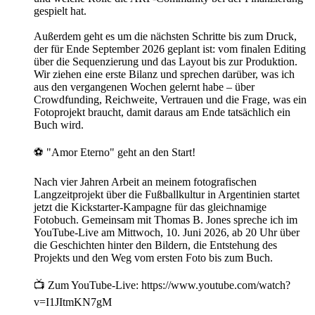
gespielt hat.
Außerdem geht es um die nächsten Schritte bis zum Druck,
der für Ende September 2026 geplant ist: vom finalen Editing
über die Sequenzierung und das Layout bis zur Produktion.
Wir ziehen eine erste Bilanz und sprechen darüber, was ich
aus den vergangenen Wochen gelernt habe – über
Crowdfunding, Reichweite, Vertrauen und die Frage, was ein
Fotoprojekt braucht, damit daraus am Ende tatsächlich ein
Buch wird.
⚽ "Amor Eterno" geht an den Start!
Nach vier Jahren Arbeit an meinem fotografischen
Langzeitprojekt über die Fußballkultur in Argentinien startet
jetzt die Kickstarter-Kampagne für das gleichnamige
Fotobuch. Gemeinsam mit Thomas B. Jones spreche ich im
YouTube-Live am Mittwoch, 10. Juni 2026, ab 20 Uhr über
die Geschichten hinter den Bildern, die Entstehung des
Projekts und den Weg vom ersten Foto bis zum Buch.
📺 Zum YouTube-Live: https://www.youtube.com/watch?
v=I1JItmKN7gM