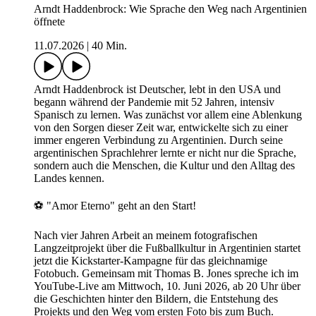
Arndt Haddenbrock: Wie Sprache den Weg nach Argentinien
öffnete
11.07.2026
|
40 Min.
Arndt Haddenbrock ist Deutscher, lebt in den USA und
begann während der Pandemie mit 52 Jahren, intensiv
Spanisch zu lernen. Was zunächst vor allem eine Ablenkung
von den Sorgen dieser Zeit war, entwickelte sich zu einer
immer engeren Verbindung zu Argentinien. Durch seine
argentinischen Sprachlehrer lernte er nicht nur die Sprache,
sondern auch die Menschen, die Kultur und den Alltag des
Landes kennen.
⚽ "Amor Eterno" geht an den Start!
Nach vier Jahren Arbeit an meinem fotografischen
Langzeitprojekt über die Fußballkultur in Argentinien startet
jetzt die Kickstarter-Kampagne für das gleichnamige
Fotobuch. Gemeinsam mit Thomas B. Jones spreche ich im
YouTube-Live am Mittwoch, 10. Juni 2026, ab 20 Uhr über
die Geschichten hinter den Bildern, die Entstehung des
Projekts und den Weg vom ersten Foto bis zum Buch.