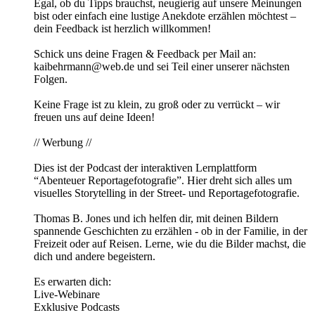
Egal, ob du Tipps brauchst, neugierig auf unsere Meinungen
bist oder einfach eine lustige Anekdote erzählen möchtest –
dein Feedback ist herzlich willkommen!
Schick uns deine Fragen & Feedback per Mail an:
kaibehrmann@web.de und sei Teil einer unserer nächsten
Folgen.
Keine Frage ist zu klein, zu groß oder zu verrückt – wir
freuen uns auf deine Ideen!
// Werbung //
Dies ist der Podcast der interaktiven Lernplattform
“Abenteuer Reportagefotografie”. Hier dreht sich alles um
visuelles Storytelling in der Street- und Reportagefotografie.
Thomas B. Jones und ich helfen dir, mit deinen Bildern
spannende Geschichten zu erzählen - ob in der Familie, in der
Freizeit oder auf Reisen. Lerne, wie du die Bilder machst, die
dich und andere begeistern.
Es erwarten dich:
Live-Webinare
Exklusive Podcasts