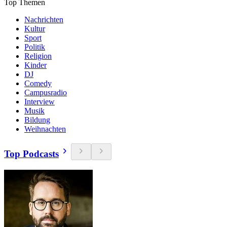
Top Themen
Nachrichten
Kultur
Sport
Politik
Religion
Kinder
DJ
Comedy
Campusradio
Interview
Musik
Bildung
Weihnachten
Top Podcasts