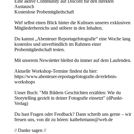
Eine aktive Community auf Discord für den direkten
Austausch
Kostenlose Probemitgliedschaft
Wirf selbst einen Blick hinter die Kulissen unseres exklusiven
Mitgliederbereichs und stöbere in den Inhalten.
Du kannst „Abenteuer Reportagefotografie“ eine Woche lang
kostenlos und unverbindlich im Rahmen einer
Probemitgliedschaft testen.
Mit unserem Newsletter bleibst du immer auf dem Laufenden.
Aktuelle Workshop-Termine findest du hier:
https://www.abenteuer-reportagefotografie.de/erlebnis-
workshops
Unser Buch: "Mit Bildern Geschichten erzählen: Wie du
Storytelling gezielt in deiner Fotografie einsetzt" (dPunkt-
Verlag)
Du hast Fragen oder Feedback? Dann schreib uns gerne – wir
freuen uns, von dir zu hören: kaibehrmann@web.de
// Danke sagen //