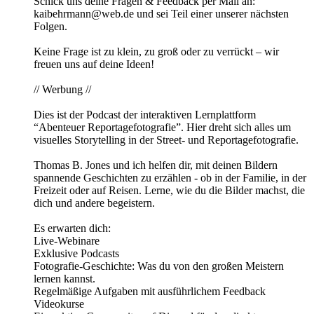
Schick uns deine Fragen & Feedback per Mail an:
kaibehrmann@web.de und sei Teil einer unserer nächsten
Folgen.
Keine Frage ist zu klein, zu groß oder zu verrückt – wir
freuen uns auf deine Ideen!
// Werbung //
Dies ist der Podcast der interaktiven Lernplattform
“Abenteuer Reportagefotografie”. Hier dreht sich alles um
visuelles Storytelling in der Street- und Reportagefotografie.
Thomas B. Jones und ich helfen dir, mit deinen Bildern
spannende Geschichten zu erzählen - ob in der Familie, in der
Freizeit oder auf Reisen. Lerne, wie du die Bilder machst, die
dich und andere begeistern.
Es erwarten dich:
Live-Webinare
Exklusive Podcasts
Fotografie-Geschichte: Was du von den großen Meistern
lernen kannst.
Regelmäßige Aufgaben mit ausführlichem Feedback
Videokurse