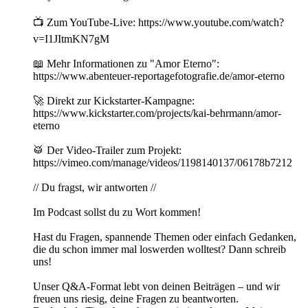
📺 Zum YouTube-Live: https://www.youtube.com/watch?
v=I1JItmKN7gM
📖 Mehr Informationen zu "Amor Eterno":
https://www.abenteuer-reportagefotografie.de/amor-eterno
🚀 Direkt zur Kickstarter-Kampagne:
https://www.kickstarter.com/projects/kai-behrmann/amor-
eterno
🥁 Der Video-Trailer zum Projekt:
https://vimeo.com/manage/videos/1198140137/06178b7212
// Du fragst, wir antworten //
Im Podcast sollst du zu Wort kommen!
Hast du Fragen, spannende Themen oder einfach Gedanken,
die du schon immer mal loswerden wolltest? Dann schreib
uns!
Unser Q&A-Format lebt von deinen Beiträgen – und wir
freuen uns riesig, deine Fragen zu beantworten.