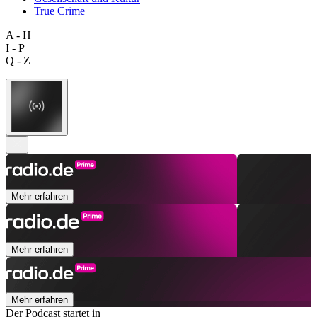
True Crime
A - H
I - P
Q - Z
Mehr erfahren
Mehr erfahren
Mehr erfahren
Der Podcast startet in