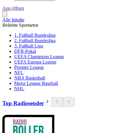
App öffnen
Alle Inhalte
Beliebte Sportarten
1. Fußball Bundesliga
2. Fußball Bundesliga
3. Fußball Liga
DFB-Pokal
UEFA Champions League
UEFA Europa League
Premier League
NFL
NBA Basketball
Major League Baseball
NHL
Top Radiosender