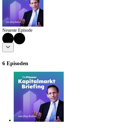
Neueste Episode
6 Episoden