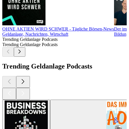
OHNE AKTIEN WIRD SCHWER - Tägliche Börsen-News
Der imm
Geldanlage, Nachrichten, Wirtschaft
Bildung
Trending Geldanlage Podcasts
Trending Geldanlage Podcasts
Trending Geldanlage Podcasts