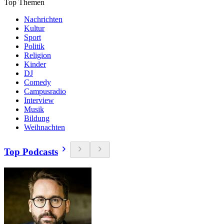
Top Themen
Nachrichten
Kultur
Sport
Politik
Religion
Kinder
DJ
Comedy
Campusradio
Interview
Musik
Bildung
Weihnachten
Top Podcasts