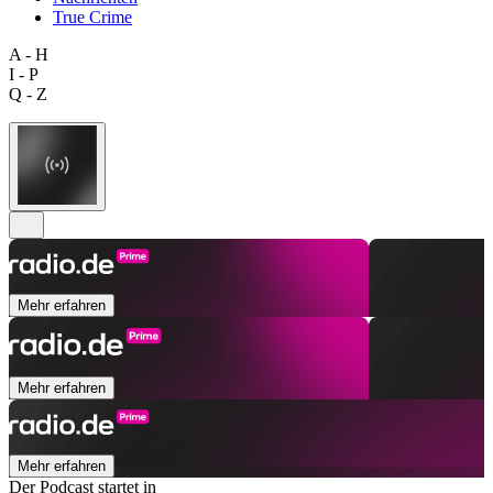
True Crime
A - H
I - P
Q - Z
Mehr erfahren
Mehr erfahren
Mehr erfahren
Der Podcast startet in