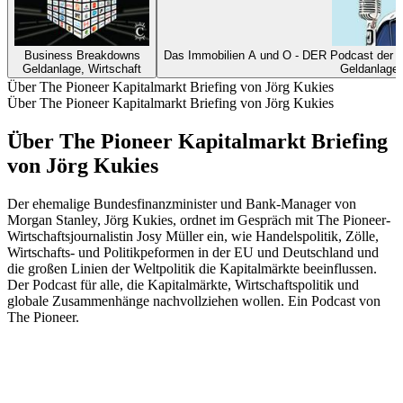
Business Breakdowns
Das Immobilien A und O - DER Podcast der Imm
Geldanlage, Wirtschaft
Geldanlage,
Über The Pioneer Kapitalmarkt Briefing von Jörg Kukies
Über The Pioneer Kapitalmarkt Briefing von Jörg Kukies
Über The Pioneer Kapitalmarkt Briefing
von Jörg Kukies
Der ehemalige Bundesfinanzminister und Bank-Manager von
Morgan Stanley, Jörg Kukies, ordnet im Gespräch mit The Pioneer-
Wirtschaftsjournalistin Josy Müller ein, wie Handelspolitik, Zölle,
Wirtschafts- und Politikpeformen in der EU und Deutschland und
die großen Linien der Weltpolitik die Kapitalmärkte beeinflussen.
Der Podcast für alle, die Kapitalmärkte, Wirtschaftspolitik und
globale Zusammenhänge nachvollziehen wollen. Ein Podcast von
The Pioneer.
Podcast-Website