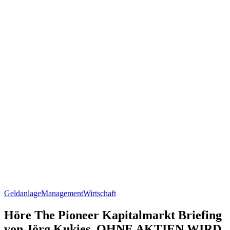
Geldanlage
Management
Wirtschaft
Höre The Pioneer Kapitalmarkt Briefing
von Jörg Kukies, OHNE AKTIEN WIRD