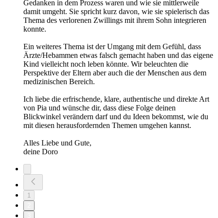
Gedanken in dem Prozess waren und wie sie mittlerweile
damit umgeht. Sie spricht kurz davon, wie sie spielerisch das
Thema des verlorenen Zwillings mit ihrem Sohn integrieren
konnte.
Ein weiteres Thema ist der Umgang mit dem Gefühl, dass
Ärzte/Hebammen etwas falsch gemacht haben und das eigene
Kind vielleicht noch leben könnte. Wir beleuchten die
Perspektive der Eltern aber auch die der Menschen aus dem
medizinischen Bereich.
Ich liebe die erfrischende, klare, authentische und direkte Art
von Pia und wünsche dir, dass diese Folge deinen
Blickwinkel verändern darf und du Ideen bekommst, wie du
mit diesen herausfordernden Themen umgehen kannst.
Alles Liebe und Gute,
deine Doro
1
2
3