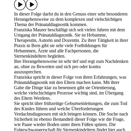
In dieser Folge darfst du in den Genuss einer sehr besonderen
Herangehensweise zu dem komplexen und vielschichtigen
Thema der Pränataldiagnostik kommen.
Franziska Maurer beschäftigt sich seit vielen Jahren mit dem
Umgang der Pränataldiagnostik. Sie ist Hebamme,
Therapeutin, Autorin und Dozentin. Zu ihrer Tätigkeit in ihrer
Praxis in Bern gibt sie sehr viele Fortbildungen für
Hebammen, Ärzte und alle Fachpersonen, die
Sternenkindeltern begleiten.
Ihre Herangehensweise ist sehr tief und regt zum Nachdenken
an, ohne zu Bewerten und sich pro oder kontra
auszusprechen.
Franziska spricht in dieser Folge von ihren Erfahrungen, was
Pränataldiagnostik mit den Eltern machen kann. Mit ihrer
Gabe die Dinge klar zu benennen gibt sie Orientierung,
welche vielschichtigen Prozesse wichtig sind, im Übergang
des Eltern Werdens.
Sie spricht über frühzeitige Geburtseinleitungen, die zum Tod
des Kindes führen und welche Überforderungen
Verdachtsdiagnosen mit sich bringen können. Die Suche nach
Sicherheit ist ebenso Bestandteil dieser Folge wie die Frage,
wie Paare wieder Boden unter ihren Füßen spüren. Die
Folgeschwangerschaft für Sternenkindeltern findet hier auch