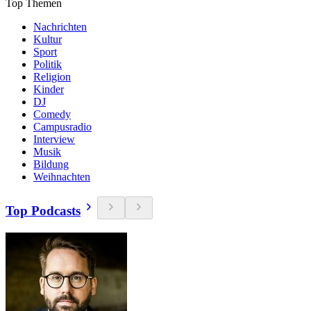
Top Themen
Nachrichten
Kultur
Sport
Politik
Religion
Kinder
DJ
Comedy
Campusradio
Interview
Musik
Bildung
Weihnachten
Top Podcasts