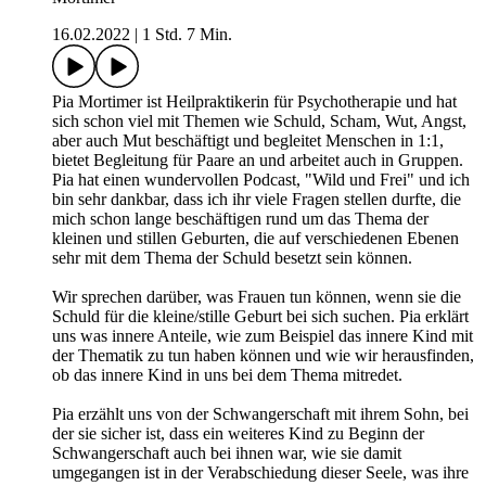
16.02.2022
|
1 Std. 7 Min.
Pia Mortimer ist Heilpraktikerin für Psychotherapie und hat
sich schon viel mit Themen wie Schuld, Scham, Wut, Angst,
aber auch Mut beschäftigt und begleitet Menschen in 1:1,
bietet Begleitung für Paare an und arbeitet auch in Gruppen.
Pia hat einen wundervollen Podcast, "Wild und Frei" und ich
bin sehr dankbar, dass ich ihr viele Fragen stellen durfte, die
mich schon lange beschäftigen rund um das Thema der
kleinen und stillen Geburten, die auf verschiedenen Ebenen
sehr mit dem Thema der Schuld besetzt sein können.
Wir sprechen darüber, was Frauen tun können, wenn sie die
Schuld für die kleine/stille Geburt bei sich suchen. Pia erklärt
uns was innere Anteile, wie zum Beispiel das innere Kind mit
der Thematik zu tun haben können und wie wir herausfinden,
ob das innere Kind in uns bei dem Thema mitredet.
Pia erzählt uns von der Schwangerschaft mit ihrem Sohn, bei
der sie sicher ist, dass ein weiteres Kind zu Beginn der
Schwangerschaft auch bei ihnen war, wie sie damit
umgegangen ist in der Verabschiedung dieser Seele, was ihre