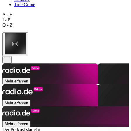
True Crime
A - H
I - P
Q - Z
Mehr erfahren
Mehr erfahren
Mehr erfahren
Der Podcast startet in