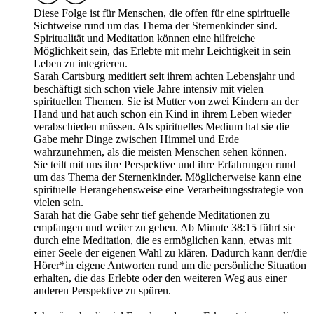
Diese Folge ist für Menschen, die offen für eine spirituelle
Sichtweise rund um das Thema der Sternenkinder sind.
Spiritualität und Meditation können eine hilfreiche
Möglichkeit sein, das Erlebte mit mehr Leichtigkeit in sein
Leben zu integrieren.
Sarah Cartsburg meditiert seit ihrem achten Lebensjahr und
beschäftigt sich schon viele Jahre intensiv mit vielen
spirituellen Themen. Sie ist Mutter von zwei Kindern an der
Hand und hat auch schon ein Kind in ihrem Leben wieder
verabschieden müssen. Als spirituelles Medium hat sie die
Gabe mehr Dinge zwischen Himmel und Erde
wahrzunehmen, als die meisten Menschen sehen können.
Sie teilt mit uns ihre Perspektive und ihre Erfahrungen rund
um das Thema der Sternenkinder. Möglicherweise kann eine
spirituelle Herangehensweise eine Verarbeitungsstrategie von
vielen sein.
Sarah hat die Gabe sehr tief gehende Meditationen zu
empfangen und weiter zu geben. Ab Minute 38:15 führt sie
durch eine Meditation, die es ermöglichen kann, etwas mit
einer Seele der eigenen Wahl zu klären. Dadurch kann der/die
Hörer*in eigene Antworten rund um die persönliche Situation
erhalten, die das Erlebte oder den weiteren Weg aus einer
anderen Perspektive zu spüren.