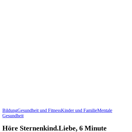
Bildung
Gesundheit und Fitness
Kinder und Familie
Mentale
Gesundheit
Höre Sternenkind.Liebe, 6 Minute