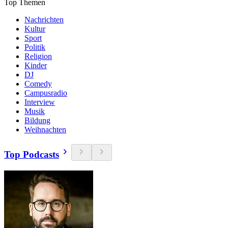
Top Themen
Nachrichten
Kultur
Sport
Politik
Religion
Kinder
DJ
Comedy
Campusradio
Interview
Musik
Bildung
Weihnachten
Top Podcasts