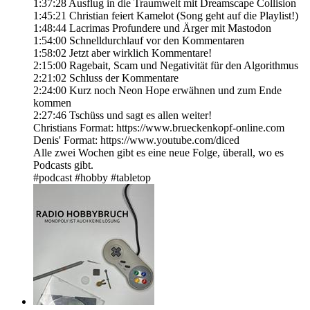
1:37:28 Ausflug in die Traumwelt mit Dreamscape Collision
1:45:21 Christian feiert Kamelot (Song geht auf die Playlist!)
1:48:44 Lacrimas Profundere und Ärger mit Mastodon
1:54:00 Schnelldurchlauf vor den Kommentaren
1:58:02 Jetzt aber wirklich Kommentare!
2:15:00 Ragebait, Scam und Negativität für den Algorithmus
2:21:02 Schluss der Kommentare
2:24:00 Kurz noch Neon Hope erwähnen und zum Ende
kommen
2:27:46 Tschüss und sagt es allen weiter!
Christians Format: https://www.brueckenkopf-online.com
Denis' Format: https://www.youtube.com/diced
Alle zwei Wochen gibt es eine neue Folge, überall, wo es
Podcasts gibt.
#podcast #hobby #tabletop