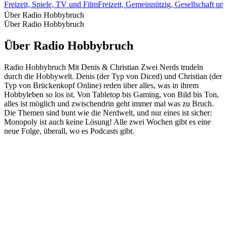
Freizeit, Spiele, TV und Film
Freizeit, Gemeinnützig, Gesellschaft un
Über Radio Hobbybruch
Über Radio Hobbybruch
Über Radio Hobbybruch
Radio Hobbybruch Mit Denis & Christian Zwei Nerds trudeln
durch die Hobbywelt. Denis (der Typ von Diced) und Christian (der
Typ von Brückenkopf Online) reden über alles, was in ihrem
Hobbyleben so los ist. Von Tabletop bis Gaming, von Bild bis Ton,
alles ist möglich und zwischendrin geht immer mal was zu Bruch.
Die Themen sind bunt wie die Nerdwelt, und nur eines ist sicher:
Monopoly ist auch keine Lösung! Alle zwei Wochen gibt es eine
neue Folge, überall, wo es Podcasts gibt.
Podcast-Website