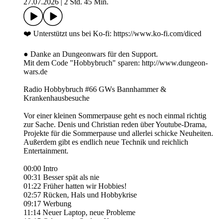
27.07.2026
|
2 Std. 45 Min.
❤️ Unterstützt uns bei Ko-fi: https://www.ko-fi.com/diced
● Danke an Dungeonwars für den Support.
Mit dem Code "Hobbybruch" sparen: http://www.dungeon-
wars.de
Radio Hobbybruch #66 GWs Bannhammer &
Krankenhausbesuche
Vor einer kleinen Sommerpause geht es noch einmal richtig
zur Sache. Denis und Christian reden über Youtube-Drama,
Projekte für die Sommerpause und allerlei schicke Neuheiten.
Außerdem gibt es endlich neue Technik und reichlich
Entertainment.
00:00 Intro
00:31 Besser spät als nie
01:22 Früher hatten wir Hobbies!
02:57 Rücken, Hals und Hobbykrise
09:17 Werbung
11:14 Neuer Laptop, neue Probleme