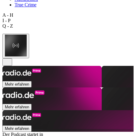
True Crime
A - H
I - P
Q - Z
Mehr erfahren
Mehr erfahren
Mehr erfahren
Der Podcast startet in