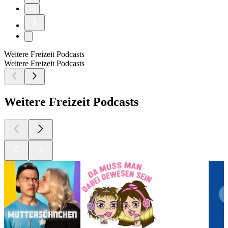
14
Weitere Freizeit Podcasts
Weitere Freizeit Podcasts
Weitere Freizeit Podcasts