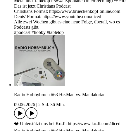
Metal und Tabletop1:58:41 Spontane Unterbrechung1:59:30
Das ist jetzt Christians Podcast
Christians Format: https://www.brueckenkopf-online.com
Denis' Format: https://www.youtube.com/diced
Alle zwei Wochen gibt es eine neue Folge, überall, wo es
Podcasts gibt.
#podcast #hobby #tabletop
Radio Hobbybruch #63 He-Man vs. Mandalorian
09.06.2026
|
2 Std. 36 Min.
❤️ Unterstützt uns bei Ko-fi: https://www.ko-fi.com/diced
Radio Hobbybruch #63 He-Man vs. Mandalorian