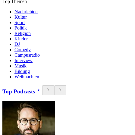
Top Themen
Nachrichten
Kultur
Sport
Politik
Religion
Kinder
DJ
Comedy
Campusradio
Interview
Musik
Bildung
Weihnachten
Top Podcasts