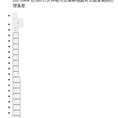
20170904 台湾8.15大停电与台港两地面对大陆发展的心
理落差
1
2
3
4
5
6
7
8
9
10
11
20
30
40
50
60