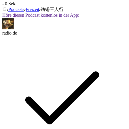
- 0 Sek.
Podcasts
Freizeit
锵锵三人行
Höre diesen Podcast kostenlos in der App:
radio.de