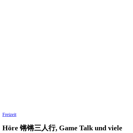
Freizeit
Höre 锵锵三人行, Game Talk und viele