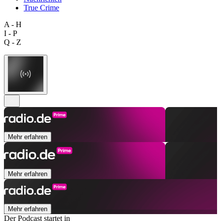
True Crime
A - H
I - P
Q - Z
Mehr erfahren
Mehr erfahren
Mehr erfahren
Der Podcast startet in