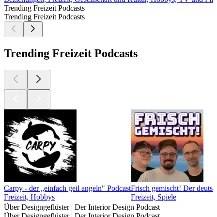
Trending Freizeit Podcasts
Trending Freizeit Podcasts
Trending Freizeit Podcasts
Carpy - der „einfach geil angeln" Podcast
Frisch gemischt! Der deuts
Freizeit, Hobbys
Freizeit, Spiele
Über Designgeflüster | Der Interior Design Podcast
Über Designgeflüster | Der Interior Design Podcast