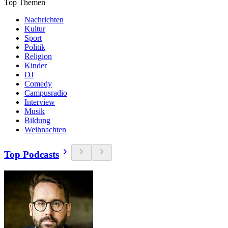
Top Themen
Nachrichten
Kultur
Sport
Politik
Religion
Kinder
DJ
Comedy
Campusradio
Interview
Musik
Bildung
Weihnachten
Top Podcasts