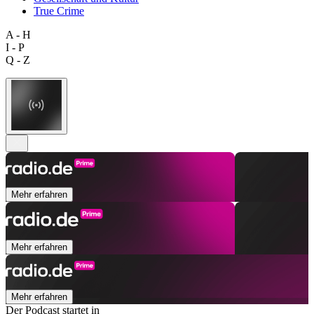
True Crime
A - H
I - P
Q - Z
Mehr erfahren
Mehr erfahren
Mehr erfahren
Der Podcast startet in