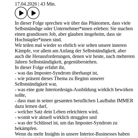
17.04.2026
|
43 Min.
In dieser Folge sprechen wir über das Phänomen, dass viele
Selbstständige oder Unternehmer*innen erleben: Sie machen
einen grandiosen Job, aber glauben insgeheim, dass sie
Hochstapler*innen sind.
Wir teilen mal wieder so ehrlich wie selten unsere inneren
Kämpfe, vor allem am Anfang der Selbstständigkeit, aber
auch die Herausforderungen, denen wir heute, nach mehreren
Jahren Selbstständigkeit, gegenüberstehen.
In dieser Folge erfahrt ihr,
- was das Imposter-Syndrom überhaupt ist,
- wie präsent dieses Thema zu Beginn unserer
Selbstständigkeit war,
- was eine gute Interiordesign-Ausbildung wirklich bewirken
sollte,
- dass man in seiner gesamten beruflichen Laufbahn IMMER
dazu lernen darf,
- welcher Satz dein Leben erleichtern wird,
- womit wir aktuell wirklich strugglen und
- was der Schlüssel ist, um das Imposter-Syndrom zu
bekämpfen.
Wenn du mehr Insights in unsere Interior-Businesses haben