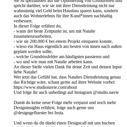
Sie ist spezialisiert auf die Optimierung von Grundrissen und
spricht darüber, wie sie mit ihrer Dienstleistung nicht nur
wahnsinnig viel Geld beim Hausbau sparen kann, sondern
auch das Wohnerlebnis für ihre Kund*innen nachhaltig
verbessert.
In dieser Folge erfährst du,
- wann der beste Zeitpunkt ist, um mit Natalie
zusammenzuarbeiten,
- wie sie 200.000 € bei einem Projekt einsparen konnte,
- wieso ein Haus eigentlich am besten von innen nach außen
geplant werden sollte,
- welche Grundrissfehler am häufigsten passieren und
- wo und wie man mit Natalie arbeiten kann.
An dieser Stelle vielen Dank für deine Zeit und deinen Input
liebe Natalie!
Wer jetzt das Gefühl hat, dass Natalies Dienstleistung genau
das Richtige wäre, schaut gerne auf ihrer Website vorbei:
https://www.studionavie.com/about
Und folge ihr auch unbedingt auf Instagram @studio.navie
Damit du keine neue Folge mehr verpasst und noch mehr
Designinsights erfährst, folge auch gerne uns
@designgefluester bei Insta.
Und wenn du dir direkt einen Designcall mit uns buchen