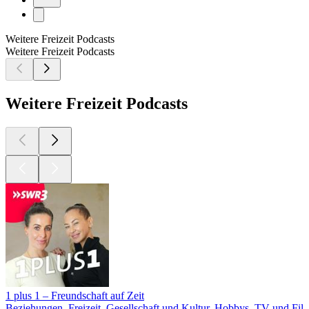
Weitere Freizeit Podcasts
Weitere Freizeit Podcasts
Weitere Freizeit Podcasts
1 plus 1 – Freundschaft auf Zeit
Beziehungen, Freizeit, Gesellschaft und Kultur, Hobbys, TV und Fil