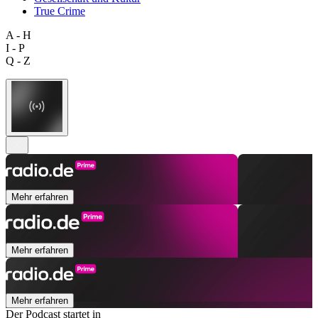
True Crime
A - H
I - P
Q - Z
Mehr erfahren
Mehr erfahren
Mehr erfahren
Der Podcast startet in