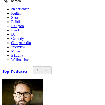
Top Themen
Nachrichten
Kultur
Sport
Politik
Religion
Kinder
DJ
Comedy
Campusradio
Interview
Musik
Bildung
Weihnachten
Top Podcasts