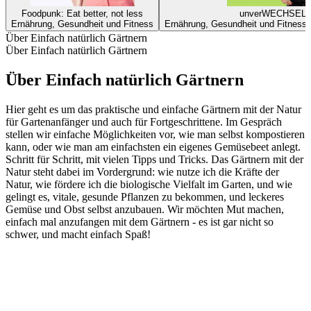
Foodpunk: Eat better, not less
unverWECHSELb
Ernährung, Gesundheit und Fitness
Ernährung, Gesundheit und Fitness
Über Einfach natürlich Gärtnern
Über Einfach natürlich Gärtnern
Über Einfach natürlich Gärtnern
Hier geht es um das praktische und einfache Gärtnern mit der Natur
für Gartenanfänger und auch für Fortgeschrittene. Im Gespräch
stellen wir einfache Möglichkeiten vor, wie man selbst kompostieren
kann, oder wie man am einfachsten ein eigenes Gemüsebeet anlegt.
Schritt für Schritt, mit vielen Tipps und Tricks. Das Gärtnern mit der
Natur steht dabei im Vordergrund: wie nutze ich die Kräfte der
Natur, wie fördere ich die biologische Vielfalt im Garten, und wie
gelingt es, vitale, gesunde Pflanzen zu bekommen, und leckeres
Gemüse und Obst selbst anzubauen. Wir möchten Mut machen,
einfach mal anzufangen mit dem Gärtnern - es ist gar nicht so
schwer, und macht einfach Spaß!
Podcast-Website