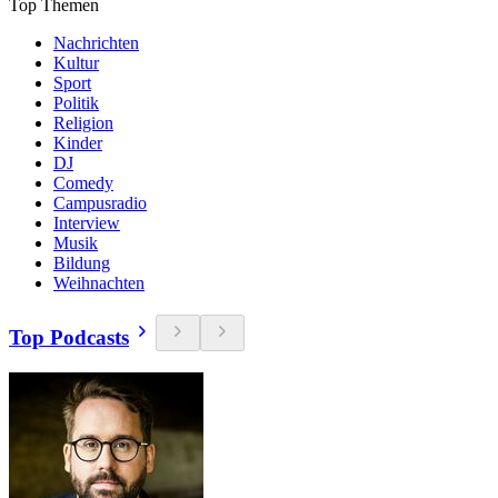
Top Themen
Nachrichten
Kultur
Sport
Politik
Religion
Kinder
DJ
Comedy
Campusradio
Interview
Musik
Bildung
Weihnachten
Top Podcasts