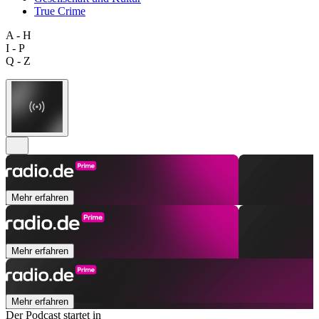
True Crime
A - H
I - P
Q - Z
Mehr erfahren
Mehr erfahren
Mehr erfahren
Der Podcast startet in