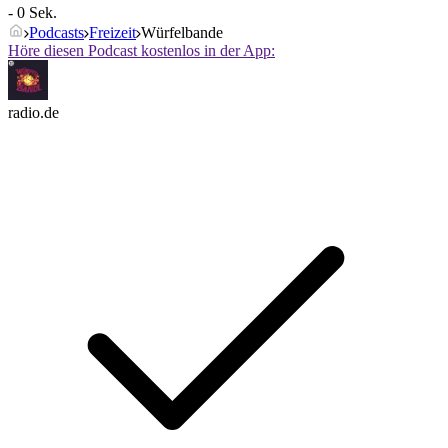
- 0 Sek.
Podcasts
Freizeit
Würfelbande
Höre diesen Podcast kostenlos in der App:
radio.de