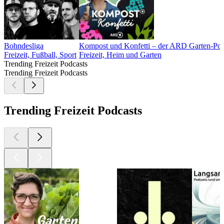
Bohndesliga
Kompost und Konfetti – der ARD Garten-Pod
Freizeit, Fußball, Sport
Freizeit, Heim und Garten
Trending Freizeit Podcasts
Trending Freizeit Podcasts
Trending Freizeit Podcasts