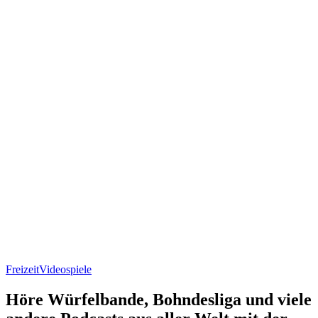
Freizeit
Videospiele
Höre Würfelbande, Bohndesliga und viele