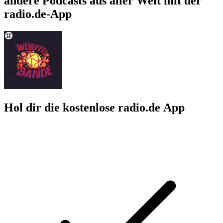
andere Podcasts aus aller Welt mit der
radio.de-App
Hol dir die kostenlose radio.de App