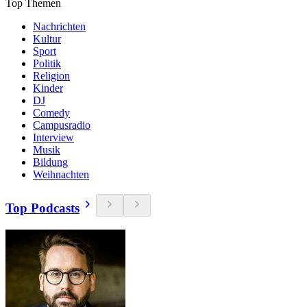
Top Themen
Nachrichten
Kultur
Sport
Politik
Religion
Kinder
DJ
Comedy
Campusradio
Interview
Musik
Bildung
Weihnachten
Top Podcasts