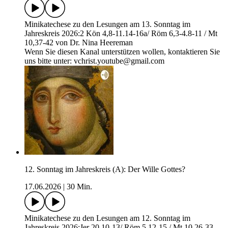
Minikatechese zu den Lesungen am 13. Sonntag im
Jahreskreis 2026:2 Kön 4,8-11.14-16a/ Röm 6,3-4.8-11 / Mt
10,37-42 von Dr. Nina Heereman
Wenn Sie diesen Kanal unterstützen wollen, kontaktieren Sie
uns bitte unter: vchrist.youtube@gmail.com
12. Sonntag im Jahreskreis (A): Der Wille Gottes?
17.06.2026
|
30 Min.
Minikatechese zu den Lesungen am 12. Sonntag im
Jahreskreis 2026:Jer 20,10-13/ Röm 5,12-15 / Mt 10,26-33