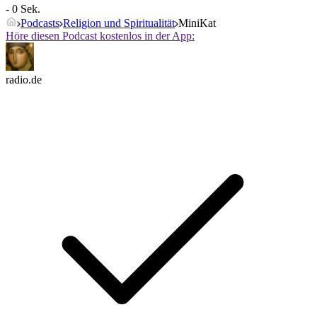
- 0 Sek.
Podcasts
Religion und Spiritualität
MiniKat
Höre diesen Podcast kostenlos in der App:
radio.de