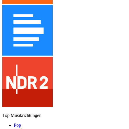
Top Musikrichtungen
Pop