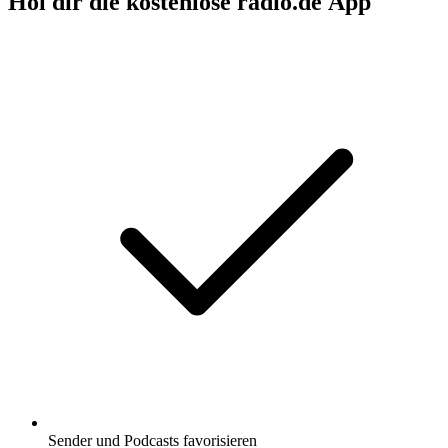
Hol dir die kostenlose radio.de App
Sender und Podcasts favorisieren