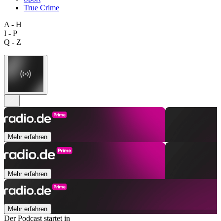
True Crime
A - H
I - P
Q - Z
Mehr erfahren
Mehr erfahren
Mehr erfahren
Der Podcast startet in