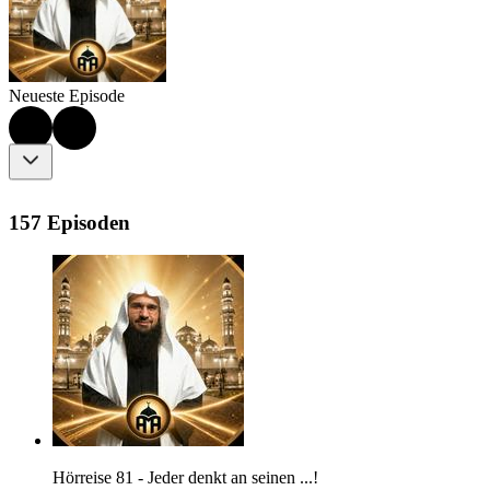
Neueste Episode
157 Episoden
Hörreise 81 - Jeder denkt an seinen ...!