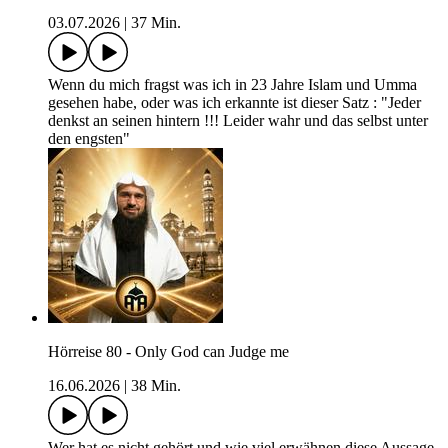
03.07.2026
|
37 Min.
Wenn du mich fragst was ich in 23 Jahre Islam und Umma
gesehen habe, oder was ich erkannte ist dieser Satz : "Jeder
denkst an seinen hintern !!! Leider wahr und das selbst unter
den engsten"
Hörreise 80 - Only God can Judge me
16.06.2026
|
38 Min.
Wer hat es nicht gehört und wie viel erwähnen diese Aussage