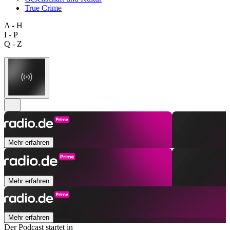
True Crime
A - H
I - P
Q - Z
Mehr erfahren
Mehr erfahren
Mehr erfahren
Der Podcast startet in