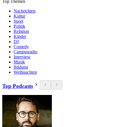
Top Themen
Nachrichten
Kultur
Sport
Politik
Religion
Kinder
DJ
Comedy
Campusradio
Interview
Musik
Bildung
Weihnachten
Top Podcasts