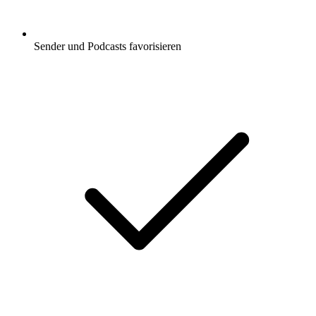
Sender und Podcasts favorisieren