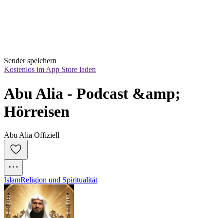
Sender speichern
Kostenlos im App Store laden
Abu Alia - Podcast &amp; 
Hörreisen
Abu Alia Offiziell
Islam
Religion und Spiritualität