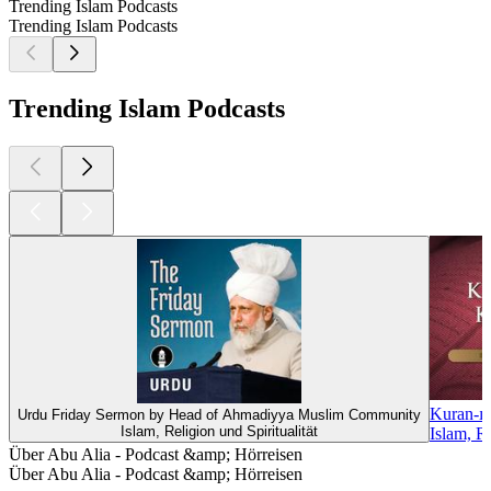
Trending Islam Podcasts
Trending Islam Podcasts
Trending Islam Podcasts
Kuran-ı
Urdu Friday Sermon by Head of Ahmadiyya Muslim Community
Islam, Religion und Spiritualität
Islam, Re
Über Abu Alia - Podcast &amp; Hörreisen
Über Abu Alia - Podcast &amp; Hörreisen