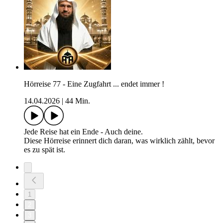
Hörreise 77 - Eine Zugfahrt ... endet immer !
14.04.2026
|
44 Min.
Jede Reise hat ein Ende - Auch deine.
Diese Hörreise erinnert dich daran, was wirklich zählt, bevor
es zu spät ist.
1
2
3