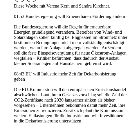
Diese Woche mit Verena Kern und Sandra Kirchner.
01:53 Bundesregierung will Erneuerbaren-Förderung ändern
Die Bundesregierung will die Regeln für erneuerbare
Energien grundlegend verändern. Betreiber von Wind- und
Solaranlagen sollen künftig bei Engpässen im Stromnetz unter
bestimmten Bedingungen nicht mehr vollständig entschädigt
werden, wenn ihre Anlagen abgeregelt werden. Außerdem
soll die feste Einspeisevergütung für neue Ökostrom-Anlagen
wegfallen – Kritiker befürchten, dass dadurch der Ausbau
kleiner Solaranlagen auf Hausdächern gebremst wird.
08:43 EU will Industrie mehr Zeit für Dekarbonisierung
geben
Die EU-Kommission will den europäischen Emissionshandel
abschwächen. Laut ihrem Gesetzesvorschlag soll die Zahl der
CO2-Zertifikate nach 2030 langsamer sinken als bisher
vorgesehen – Unternehmen bekommen damit mehr Zeit, ihre
Emissionen zu reduzieren. Zusätzlich plant die Kommission
weitere Entlastungen für die Industrie und will Investitionen
in die Dekarbonisierung unterstützen.