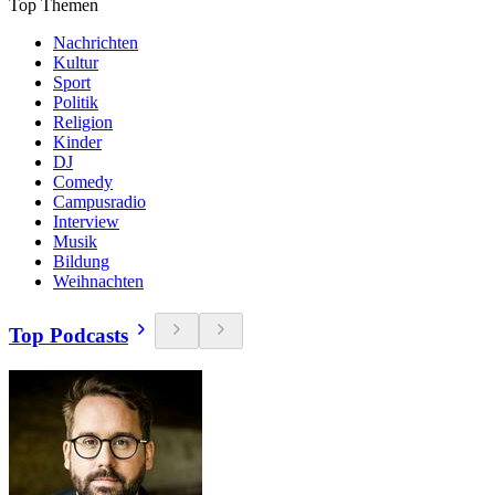
Top Themen
Nachrichten
Kultur
Sport
Politik
Religion
Kinder
DJ
Comedy
Campusradio
Interview
Musik
Bildung
Weihnachten
Top Podcasts