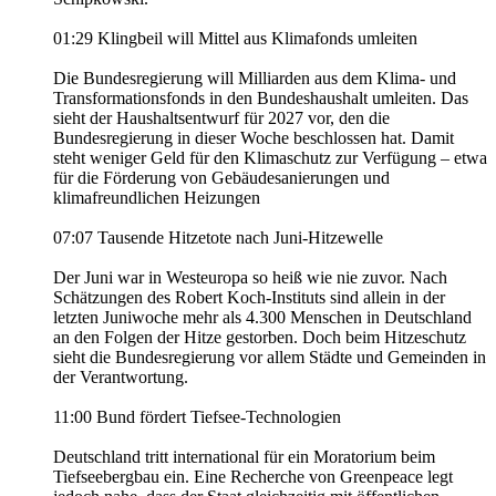
01:29 Klingbeil will Mittel aus Klimafonds umleiten
Die Bundesregierung will Milliarden aus dem Klima- und
Transformationsfonds in den Bundeshaushalt umleiten. Das
sieht der Haushaltsentwurf für 2027 vor, den die
Bundesregierung in dieser Woche beschlossen hat. Damit
steht weniger Geld für den Klimaschutz zur Verfügung – etwa
für die Förderung von Gebäudesanierungen und
klimafreundlichen Heizungen
07:07 Tausende Hitzetote nach Juni-Hitzewelle
Der Juni war in Westeuropa so heiß wie nie zuvor. Nach
Schätzungen des Robert Koch-Instituts sind allein in der
letzten Juniwoche mehr als 4.300 Menschen in Deutschland
an den Folgen der Hitze gestorben. Doch beim Hitzeschutz
sieht die Bundesregierung vor allem Städte und Gemeinden in
der Verantwortung.
11:00 Bund fördert Tiefsee-Technologien
Deutschland tritt international für ein Moratorium beim
Tiefseebergbau ein. Eine Recherche von Greenpeace legt