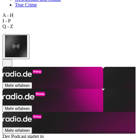
True Crime
A - H
I - P
Q - Z
Mehr erfahren
Mehr erfahren
Mehr erfahren
Der Podcast startet in