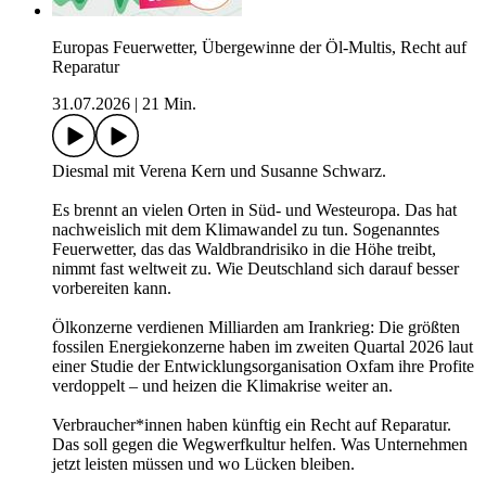
Europas Feuerwetter, Übergewinne der Öl-Multis, Recht auf
Reparatur
31.07.2026
|
21 Min.
Diesmal mit Verena Kern und Susanne Schwarz.
Es brennt an vielen Orten in Süd- und Westeuropa. Das hat
nachweislich mit dem Klimawandel zu tun. Sogenanntes
Feuerwetter, das das Waldbrandrisiko in die Höhe treibt,
nimmt fast weltweit zu. Wie Deutschland sich darauf besser
vorbereiten kann.
Ölkonzerne verdienen Milliarden am Irankrieg: Die größten
fossilen Energiekonzerne haben im zweiten Quartal 2026 laut
einer Studie der Entwicklungsorganisation Oxfam ihre Profite
verdoppelt – und heizen die Klimakrise weiter an.
Ver­brau­che­r*in­nen haben künftig ein Recht auf Reparatur.
Das soll gegen die Wegwerfkultur helfen. Was Unternehmen
jetzt leisten müssen und wo Lücken bleiben.