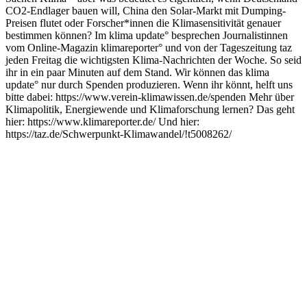
CO2-Endlager bauen will, China den Solar-Markt mit Dumping-
Preisen flutet oder Forscher*innen die Klimasensitivität genauer
bestimmen können? Im klima update° besprechen Journalistinnen
vom Online-Magazin klimareporter° und von der Tageszeitung taz
jeden Freitag die wichtigsten Klima-Nachrichten der Woche. So seid
ihr in ein paar Minuten auf dem Stand. Wir können das klima
update° nur durch Spenden produzieren. Wenn ihr könnt, helft uns
bitte dabei: https://www.verein-klimawissen.de/spenden Mehr über
Klimapolitik, Energiewende und Klimaforschung lernen? Das geht
hier: https://www.klimareporter.de/ Und hier:
https://taz.de/Schwerpunkt-Klimawandel/!t5008262/
Podcast-Website