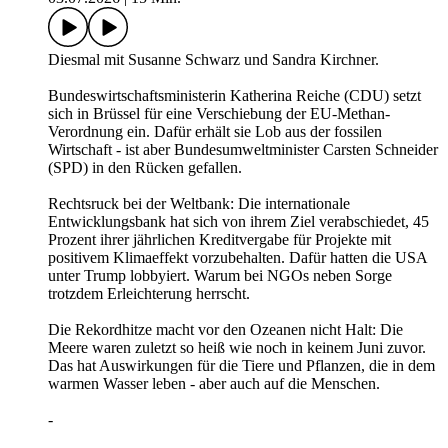
Diesmal mit Susanne Schwarz und Sandra Kirchner.
Bundeswirtschaftsministerin Katherina Reiche (CDU) setzt
sich in Brüssel für eine Verschiebung der EU-Methan-
Verordnung ein. Dafür erhält sie Lob aus der fossilen
Wirtschaft - ist aber Bundesumweltminister Carsten Schneider
(SPD) in den Rücken gefallen.
Rechtsruck bei der Weltbank: Die internationale
Entwicklungsbank hat sich von ihrem Ziel verabschiedet, 45
Prozent ihrer jährlichen Kreditvergabe für Projekte mit
positivem Klimaeffekt vorzubehalten. Dafür hatten die USA
unter Trump lobbyiert. Warum bei NGOs neben Sorge
trotzdem Erleichterung herrscht.
Die Rekordhitze macht vor den Ozeanen nicht Halt: Die
Meere waren zuletzt so heiß wie noch in keinem Juni zuvor.
Das hat Auswirkungen für die Tiere und Pflanzen, die in dem
warmen Wasser leben - aber auch auf die Menschen.
-