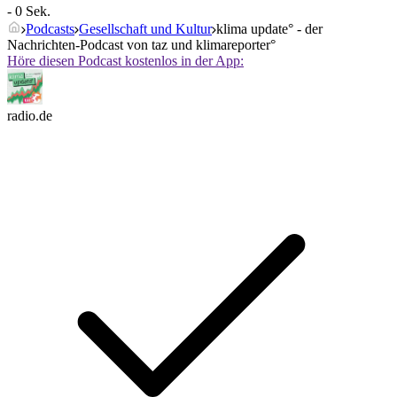
- 0 Sek.
Podcasts
Gesellschaft und Kultur
klima update° - der
Nachrichten-Podcast von taz und klimareporter°
Höre diesen Podcast kostenlos in der App:
radio.de