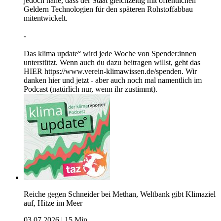
jedoch nahe, dass der Staat gleichzeitig mit öffentlichen
Geldern Technologien für den späteren Rohstoffabbau
mitentwickelt.
-
Das klima update° wird jede Woche von Spender:innen
unterstützt. Wenn auch du dazu beitragen willst, geht das
HIER https://www.verein-klimawissen.de/spenden. Wir
danken hier und jetzt - aber auch noch mal namentlich im
Podcast (natürlich nur, wenn ihr zustimmt).
Reiche gegen Schneider bei Methan, Weltbank gibt Klimaziel
auf, Hitze im Meer
03.07.2026
|
15 Min.