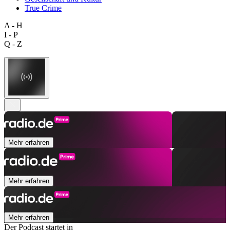
True Crime
A - H
I - P
Q - Z
Mehr erfahren
Mehr erfahren
Mehr erfahren
Der Podcast startet in