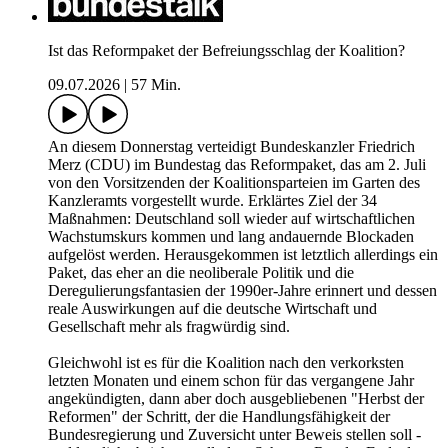
Ist das Reformpaket der Befreiungsschlag der Koalition?
09.07.2026
|
57 Min.
An diesem Donnerstag verteidigt Bundeskanzler Friedrich
Merz (CDU) im Bundestag das Reformpaket, das am 2. Juli
von den Vorsitzenden der Koalitionsparteien im Garten des
Kanzleramts vorgestellt wurde. Erklärtes Ziel der 34
Maßnahmen: Deutschland soll wieder auf wirtschaftlichen
Wachstumskurs kommen und lang andauernde Blockaden
aufgelöst werden. Herausgekommen ist letztlich allerdings ein
Paket, das eher an die neoliberale Politik und die
Deregulierungsfantasien der 1990er-Jahre erinnert und dessen
reale Auswirkungen auf die deutsche Wirtschaft und
Gesellschaft mehr als fragwürdig sind.
Gleichwohl ist es für die Koalition nach den verkorksten
letzten Monaten und einem schon für das vergangene Jahr
angekündigten, dann aber doch ausgebliebenen "Herbst der
Reformen" der Schritt, der die Handlungsfähigkeit der
Bundesregierung und Zuversicht unter Beweis stellen soll -