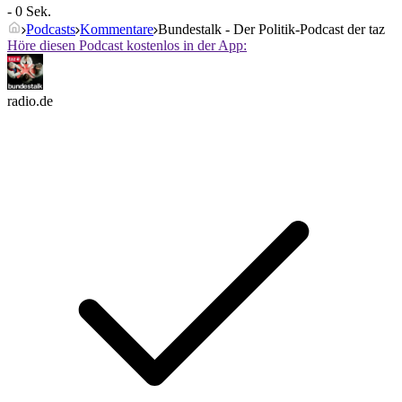
- 0 Sek.
Podcasts
Kommentare
Bundestalk - Der Politik-Podcast der taz
Höre diesen Podcast kostenlos in der App:
radio.de