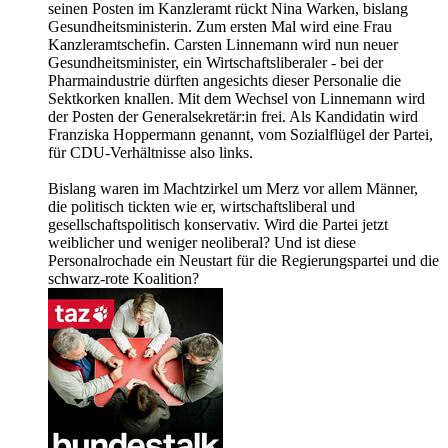
seinen Posten im Kanzleramt rückt Nina Warken, bislang
Gesundheitsministerin. Zum ersten Mal wird eine Frau
Kanzleramtschefin. Carsten Linnemann wird nun neuer
Gesundheitsminister, ein Wirtschaftsliberaler - bei der
Pharmaindustrie dürften angesichts dieser Personalie die
Sektkorken knallen. Mit dem Wechsel von Linnemann wird
der Posten der Generalsekretär:in frei. Als Kandidatin wird
Franziska Hoppermann genannt, vom Sozialflügel der Partei,
für CDU-Verhältnisse also links.
Bislang waren im Machtzirkel um Merz vor allem Männer,
die politisch tickten wie er, wirtschaftsliberal und
gesellschaftspolitisch konservativ. Wird die Partei jetzt
weiblicher und weniger neoliberal? Und ist diese
Personalrochade ein Neustart für die Regierungspartei und die
schwarz-rote Koalition?