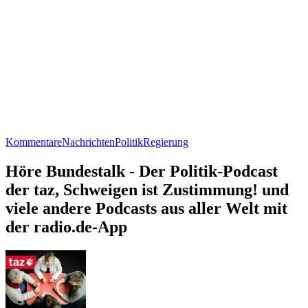
Kommentare
Nachrichten
Politik
Regierung
Höre Bundestalk - Der Politik-Podcast
der taz, Schweigen ist Zustimmung! und
viele andere Podcasts aus aller Welt mit
der radio.de-App