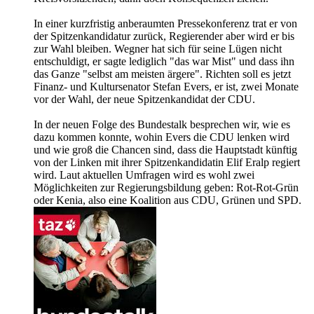
In einer kurzfristig anberaumten Pressekonferenz trat er von
der Spitzenkandidatur zurück, Regierender aber wird er bis
zur Wahl bleiben. Wegner hat sich für seine Lügen nicht
entschuldigt, er sagte lediglich "das war Mist" und dass ihn
das Ganze "selbst am meisten ärgere". Richten soll es jetzt
Finanz- und Kultursenator Stefan Evers, er ist, zwei Monate
vor der Wahl, der neue Spitzenkandidat der CDU.
In der neuen Folge des Bundestalk besprechen wir, wie es
dazu kommen konnte, wohin Evers die CDU lenken wird
und wie groß die Chancen sind, dass die Hauptstadt künftig
von der Linken mit ihrer Spitzenkandidatin Elif Eralp regiert
wird. Laut aktuellen Umfragen wird es wohl zwei
Möglichkeiten zur Regierungsbildung geben: Rot-Rot-Grün
oder Kenia, also eine Koalition aus CDU, Grünen und SPD.