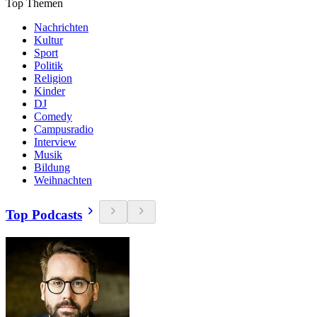
Top Themen
Nachrichten
Kultur
Sport
Politik
Religion
Kinder
DJ
Comedy
Campusradio
Interview
Musik
Bildung
Weihnachten
Top Podcasts