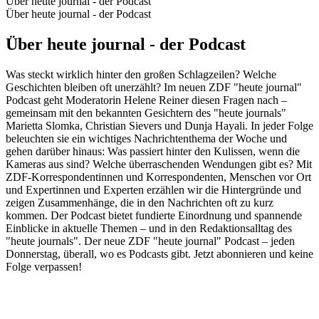
Über heute journal - der Podcast
Über heute journal - der Podcast
Über heute journal - der Podcast
Was steckt wirklich hinter den großen Schlagzeilen? Welche
Geschichten bleiben oft unerzählt? Im neuen ZDF "heute journal"
Podcast geht Moderatorin Helene Reiner diesen Fragen nach –
gemeinsam mit den bekannten Gesichtern des "heute journals"
Marietta Slomka, Christian Sievers und Dunja Hayali. In jeder Folge
beleuchten sie ein wichtiges Nachrichtenthema der Woche und
gehen darüber hinaus: Was passiert hinter den Kulissen, wenn die
Kameras aus sind? Welche überraschenden Wendungen gibt es? Mit
ZDF-Korrespondentinnen und Korrespondenten, Menschen vor Ort
und Expertinnen und Experten erzählen wir die Hintergründe und
zeigen Zusammenhänge, die in den Nachrichten oft zu kurz
kommen. Der Podcast bietet fundierte Einordnung und spannende
Einblicke in aktuelle Themen – und in den Redaktionsalltag des
"heute journals". Der neue ZDF "heute journal" Podcast – jeden
Donnerstag, überall, wo es Podcasts gibt. Jetzt abonnieren und keine
Folge verpassen!
Podcast-Website