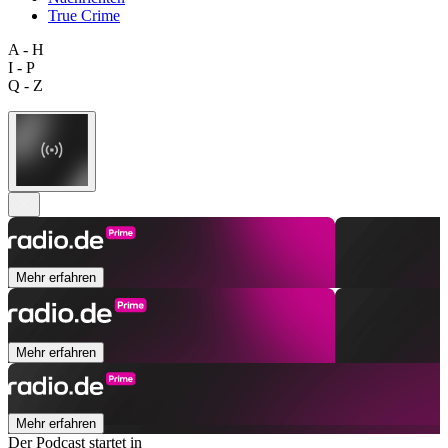
True Crime
A - H
I - P
Q - Z
Mehr erfahren
Mehr erfahren
Mehr erfahren
Der Podcast startet in