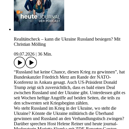
Realitätscheck – kann die Ukraine Russland besiegen? Mit
Christian Mölling
09.07.2026
|
36 Min.
“Russland hat keine Chance, diesen Krieg zu gewinnen”, hat
Bundeskanzler Friedrich Merz am Rande der NATO-
Konferenz in Ankara gesagt. Auch US-Präsident Donald
Trump zeigt sich zuversichtlich, dass es bald einen Deal
zwischen Russland und der Ukraine gibt. Unterdessen gibt es
seit Wochen heftige Angriffe auf beiden Seiten, die teils zu
den schwersten seit Kriegsbeginn zählen.
Wo steht Russland im Krieg in der Ukraine, wo steht die
Ukraine? Könnte die Ukraine militärisch die Überhand
gewinnen und Russland an den Verhandlungstisch zwingen?
Darüber sprechen Host Helene Reiner und heute journal-
Moderatorin Marietta Slomka mit ZDF-Reporter Carsten