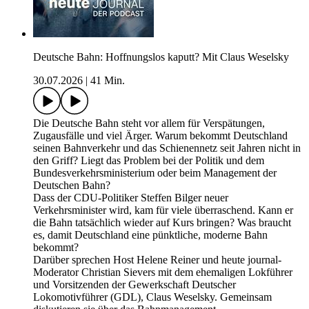
Deutsche Bahn: Hoffnungslos kaputt? Mit Claus Weselsky
30.07.2026
|
41 Min.
Die Deutsche Bahn steht vor allem für Verspätungen,
Zugausfälle und viel Ärger. Warum bekommt Deutschland
seinen Bahnverkehr und das Schienennetz seit Jahren nicht in
den Griff? Liegt das Problem bei der Politik und dem
Bundesverkehrsministerium oder beim Management der
Deutschen Bahn?
Dass der CDU-Politiker Steffen Bilger neuer
Verkehrsminister wird, kam für viele überraschend. Kann er
die Bahn tatsächlich wieder auf Kurs bringen? Was braucht
es, damit Deutschland eine pünktliche, moderne Bahn
bekommt?
Darüber sprechen Host Helene Reiner und heute journal-
Moderator Christian Sievers mit dem ehemaligen Lokführer
und Vorsitzenden der Gewerkschaft Deutscher
Lokomotivführer (GDL), Claus Weselsky. Gemeinsam