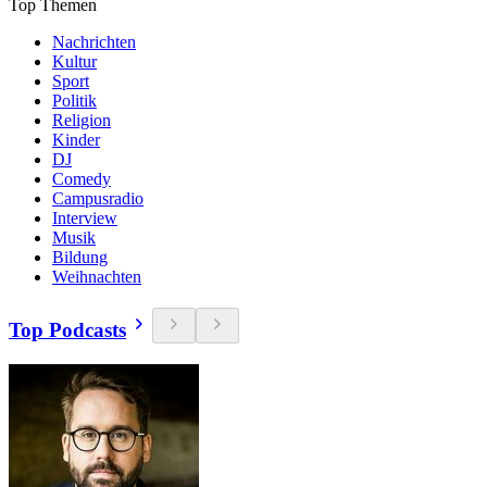
Top Themen
Nachrichten
Kultur
Sport
Politik
Religion
Kinder
DJ
Comedy
Campusradio
Interview
Musik
Bildung
Weihnachten
Top Podcasts