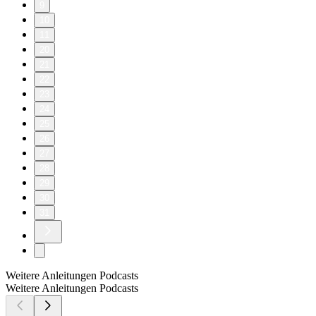
9
10
11
20
21
22
23
24
25
26
27
28
29
30
31
Weitere Anleitungen Podcasts
Weitere Anleitungen Podcasts