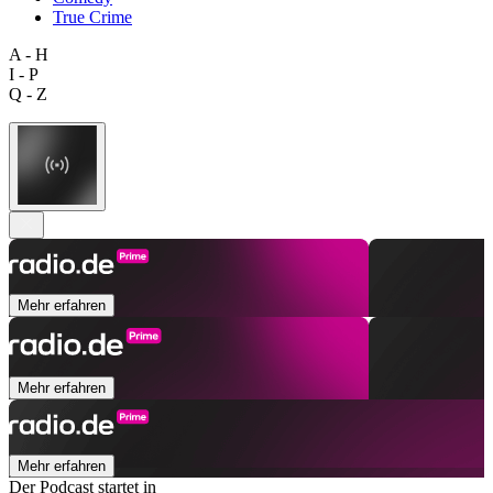
True Crime
A - H
I - P
Q - Z
Mehr erfahren
Mehr erfahren
Mehr erfahren
Der Podcast startet in