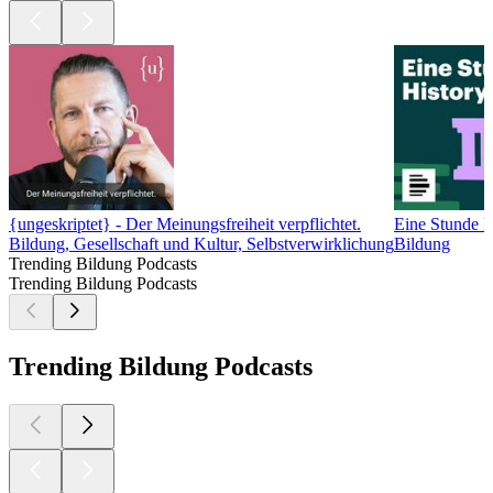
{ungeskriptet} - Der Meinungsfreiheit verpflichtet.
Eine Stunde H
Bildung, Gesellschaft und Kultur, Selbstverwirklichung
Bildung
Trending Bildung Podcasts
Trending Bildung Podcasts
Trending Bildung Podcasts