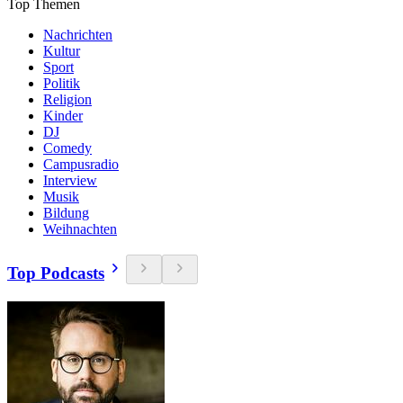
Top Themen
Nachrichten
Kultur
Sport
Politik
Religion
Kinder
DJ
Comedy
Campusradio
Interview
Musik
Bildung
Weihnachten
Top Podcasts