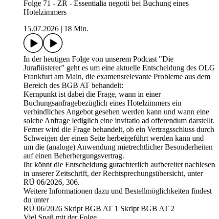
Folge 71 - ZR - Essentialia negotii bei Buchung eines
Hotelzimmers
15.07.2026
|
18 Min.
In der heutigen Folge von unserem Podcast "Die
Juraflüsterer" geht es um eine aktuelle Entscheidung des OLG
Frankfurt am Main, die examensrelevante Probleme aus dem
Bereich des BGB AT behandelt:
Kernpunkt ist dabei die Frage, wann in einer
Buchungsanfragebezüglich eines Hotelzimmers ein
verbindliches Angebot gesehen werden kann und wann eine
solche Anfrage lediglich eine invitatio ad offerendum darstellt.
Ferner wird die Frage behandelt, ob ein Vertragsschluss durch
Schweigen der einen Seite herbeigeführt werden kann und
um die (analoge) Anwendung mietrechtlicher Besonderheiten
auf einen Beherbergungsvertrag.
Ihr könnt die Entscheidung gutachterlich aufbereitet nachlesen
in unserer Zeitschrift, der Rechtsprechungsübersicht, unter
RÜ 06/2026, 306.
Weitere Informationen dazu und Bestellmöglichkeiten findest
du unter
RÜ 06/2026 Skript BGB AT 1 Skript BGB AT 2
Viel Spaß mit der Folge