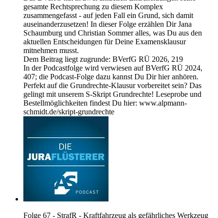
gesamte Rechtsprechung zu diesem Komplex
zusammengefasst - auf jeden Fall ein Grund, sich damit
auseinanderzusetzen! In dieser Folge erzählen Dir Jana
Schaumburg und Christian Sommer alles, was Du aus den
aktuellen Entscheidungen für Deine Examensklausur
mitnehmen musst.
Dem Beitrag liegt zugrunde: BVerfG RÜ 2026, 219
In der Podcastfolge wird verwiesen auf BVerfG RÜ 2024,
407; die Podcast-Folge dazu kannst Du Dir hier anhören.
Perfekt auf die Grundrechte-Klausur vorbereitet sein? Das
gelingt mit unserem S-Skript Grundrechte! Leseprobe und
Bestellmöglichkeiten findest Du hier: www.alpmann-
schmidt.de/skript-grundrechte
Folge 67 - StrafR - Kraftfahrzeug als gefährliches Werkzeug