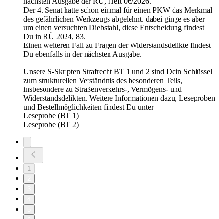
nächsten Ausgabe der RÜ, Heft 06/2026.
Der 4. Senat hatte schon einmal für einen PKW das Merkmal
des gefährlichen Werkzeugs abgelehnt, dabei ginge es aber
um einen versuchten Diebstahl, diese Entscheidung findest
Du in RÜ 2024, 83.
Einen weiteren Fall zu Fragen der Widerstandsdelikte findest
Du ebenfalls in der nächsten Ausgabe.
Unsere S-Skripten Strafrecht BT 1 und 2 sind Dein Schlüssel
zum strukturellen Verständnis des besonderen Teils,
insbesondere zu Straßenverkehrs-, Vermögens- und
Widerstandsdelikten. Weitere Informationen dazu, Leseproben
und Bestellmöglichkeiten findest Du unter
Leseprobe (BT 1)
Leseprobe (BT 2)
1
2
3
4
5