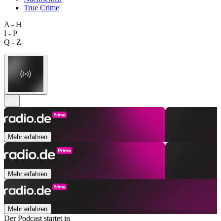
True Crime
A - H
I - P
Q - Z
Mehr erfahren
Mehr erfahren
Mehr erfahren
Der Podcast startet in