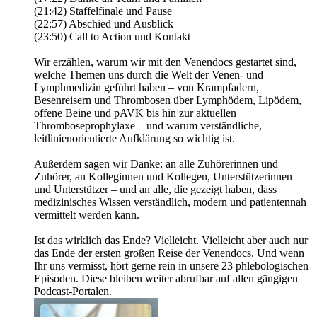
(21:42) Staffelfinale und Pause
(22:57) Abschied und Ausblick
(23:50) Call to Action und Kontakt
Wir erzählen, warum wir mit den Venendocs gestartet sind,
welche Themen uns durch die Welt der Venen- und
Lymphmedizin geführt haben – von Krampfadern,
Besenreisern und Thrombosen über Lymphödem, Lipödem,
offene Beine und pAVK bis hin zur aktuellen
Thromboseprophylaxe – und warum verständliche,
leitlinienorientierte Aufklärung so wichtig ist.
Außerdem sagen wir Danke: an alle Zuhörerinnen und
Zuhörer, an Kolleginnen und Kollegen, Unterstützerinnen
und Unterstützer – und an alle, die gezeigt haben, dass
medizinisches Wissen verständlich, modern und patientennah
vermittelt werden kann.
Ist das wirklich das Ende? Vielleicht. Vielleicht aber auch nur
das Ende der ersten großen Reise der Venendocs. Und wenn
Ihr uns vermisst, hört gerne rein in unsere 23 phlebologischen
Episoden. Diese bleiben weiter abrufbar auf allen gängigen
Podcast-Portalen.