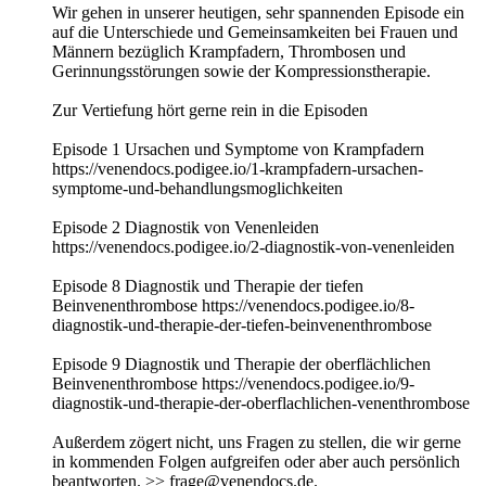
Wir gehen in unserer heutigen, sehr spannenden Episode ein
auf die Unterschiede und Gemeinsamkeiten bei Frauen und
Männern bezüglich Krampfadern, Thrombosen und
Gerinnungsstörungen sowie der Kompressionstherapie.
Zur Vertiefung hört gerne rein in die Episoden
Episode 1 Ursachen und Symptome von Krampfadern
https://venendocs.podigee.io/1-krampfadern-ursachen-
symptome-und-behandlungsmoglichkeiten
Episode 2 Diagnostik von Venenleiden
https://venendocs.podigee.io/2-diagnostik-von-venenleiden
Episode 8 Diagnostik und Therapie der tiefen
Beinvenenthrombose https://venendocs.podigee.io/8-
diagnostik-und-therapie-der-tiefen-beinvenenthrombose
Episode 9 Diagnostik und Therapie der oberflächlichen
Beinvenenthrombose https://venendocs.podigee.io/9-
diagnostik-und-therapie-der-oberflachlichen-venenthrombose
Außerdem zögert nicht, uns Fragen zu stellen, die wir gerne
in kommenden Folgen aufgreifen oder aber auch persönlich
beantworten. >> frage@venendocs.de.