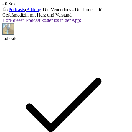
- 0 Sek.
Podcasts
Bildung
Die Venendocs - Der Podcast für
Gefäßmedizin mit Herz und Verstand
Höre diesen Podcast kostenlos in der App:
radio.de