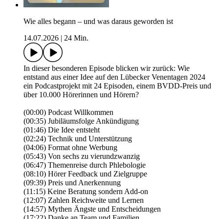
Wie alles begann – und was daraus geworden ist
14.07.2026
|
24 Min.
In dieser besonderen Episode blicken wir zurück: Wie
entstand aus einer Idee auf den Lübecker Venentagen 2024
ein Podcastprojekt mit 24 Episoden, einem BVDD-Preis und
über 10.000 Hörerinnen und Hörern?
(00:00) Podcast Willkommen
(00:35) Jubiläumsfolge Ankündigung
(01:46) Die Idee entsteht
(02:24) Technik und Unterstützung
(04:06) Format ohne Werbung
(05:43) Von sechs zu vierundzwanzig
(06:47) Themenreise durch Phlebologie
(08:10) Hörer Feedback und Zielgruppe
(09:39) Preis und Anerkennung
(11:15) Keine Beratung sondern Add-on
(12:07) Zahlen Reichweite und Lernen
(14:57) Mythen Ängste und Entscheidungen
(17:22) Danke an Team und Familien