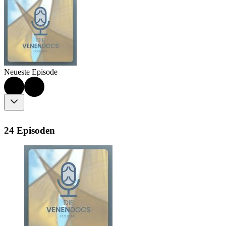
Neueste Episode
24 Episoden