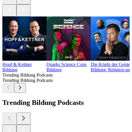
Hopf & Kettner
Quarks Science Cops
Die Köpfe der Genie
Bildung
Bildung
Bildung, Religion und 
Trending Bildung Podcasts
Trending Bildung Podcasts
Trending Bildung Podcasts