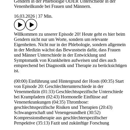
Gendern in der Phlebologie ODER Unterschiede in der
Venenheilkunde bei Frauen und Männern.
16.03.2026
|
37 Min.
Willkommen zu unserer Episode 20! Heute geht es hier beim
Gendern nicht nur um Worte, sondern um relevante
Eigenheiten. Nicht nur in der Phlebologie, sondern allgemein
in der Medizin wächst das Bewusstsein dafür, dass Frauen
und Männer Unterschiede in der Entwicklung und
Symptomatik von Krankheiten aufweisen und dies auch
entsprechend bei Diagnostik und Therapie zu berücksichtigen
ist.
(00:00) Einführung und Hintergrund der Hosts (00:35) Start
von Episode 20: Geschlechterunterschiede in der
Venenmedizin (01:33) Geschlechtsspezifische Unterschiede
bei Krampfadern (02:43) Hormonelle Einflüsse auf
Venenerkrankungen (04:35) Thrombose:
geschlechtsspezifische Risiken und Therapien (20:43)
Schwangerschaft und Venengesundheit (30:52)
Kompressionstherapie aus geschlechterspezifischer
Perspektive (35:13) Fazit und zukünftige Forschung