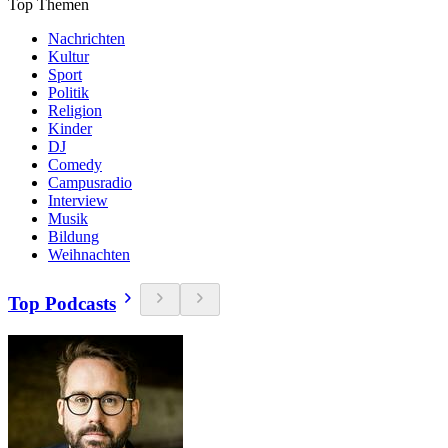
Top Themen
Nachrichten
Kultur
Sport
Politik
Religion
Kinder
DJ
Comedy
Campusradio
Interview
Musik
Bildung
Weihnachten
Top Podcasts