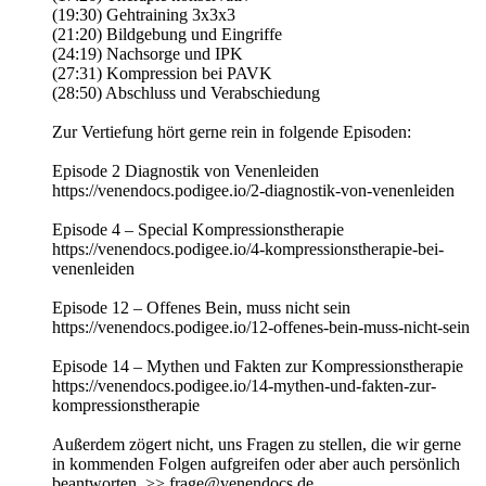
(19:30) Gehtraining 3x3x3
(21:20) Bildgebung und Eingriffe
(24:19) Nachsorge und IPK
(27:31) Kompression bei PAVK
(28:50) Abschluss und Verabschiedung
Zur Vertiefung hört gerne rein in folgende Episoden:
Episode 2 Diagnostik von Venenleiden
https://venendocs.podigee.io/2-diagnostik-von-venenleiden
Episode 4 – Special Kompressionstherapie
https://venendocs.podigee.io/4-kompressionstherapie-bei-
venenleiden
Episode 12 – Offenes Bein, muss nicht sein
https://venendocs.podigee.io/12-offenes-bein-muss-nicht-sein
Episode 14 – Mythen und Fakten zur Kompressionstherapie
https://venendocs.podigee.io/14-mythen-und-fakten-zur-
kompressionstherapie
Außerdem zögert nicht, uns Fragen zu stellen, die wir gerne
in kommenden Folgen aufgreifen oder aber auch persönlich
beantworten. >> frage@venendocs.de.