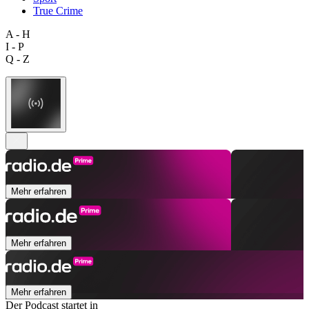
True Crime
A - H
I - P
Q - Z
Mehr erfahren
Mehr erfahren
Mehr erfahren
Der Podcast startet in