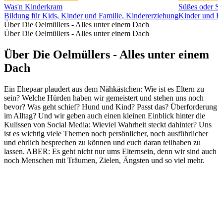
Was'n Kinderkram
Süßes oder Sa
Bildung für Kids, Kinder und Familie, Kindererziehung
Kinder und Fa
Über Die Oelmüllers - Alles unter einem Dach
Über Die Oelmüllers - Alles unter einem Dach
Über Die Oelmüllers - Alles unter einem
Dach
Ein Ehepaar plaudert aus dem Nähkästchen: Wie ist es Eltern zu
sein? Welche Hürden haben wir gemeistert und stehen uns noch
bevor? Was geht schief? Hund und Kind? Passt das? Überforderung
im Alltag? Und wir geben auch einen kleinen Einblick hinter die
Kulissen von Social Media: Wieviel Wahrheit steckt dahinter? Uns
ist es wichtig viele Themen noch persönlicher, noch ausführlicher
und ehrlich besprechen zu können und euch daran teilhaben zu
lassen. ABER: Es geht nicht nur ums Elternsein, denn wir sind auch
noch Menschen mit Träumen, Zielen, Ängsten und so viel mehr.
Podcast-Website