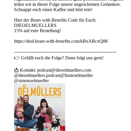
teilen wir in dieser Folge unsere ungeschönten Gedanken.
Schnappt euch einen Kaffee und hört rein!
Hier der Bears with Benefits Code für Euch:
DIEOELMUELLERS
15% auf eure Bestellung!
https://deal.bears-with-benefits.com/kBxABcxQ88
----------------------------------------------------------------------
👉 Gefällt euch die Folge? Dann folgt uns gern!
📩 Kontakt: ⁠⁠⁠⁠⁠⁠⁠podcast@dieoelmuellers.com⁠⁠ ⁠ ⁠⁠⁠⁠
⁠⁠@⁠dieoelmuellers.podcast⁠⁠⁠⁠⁠@⁠lissieoelmueller
⁠⁠⁠⁠⁠@⁠simonoelmueller⁠⁠