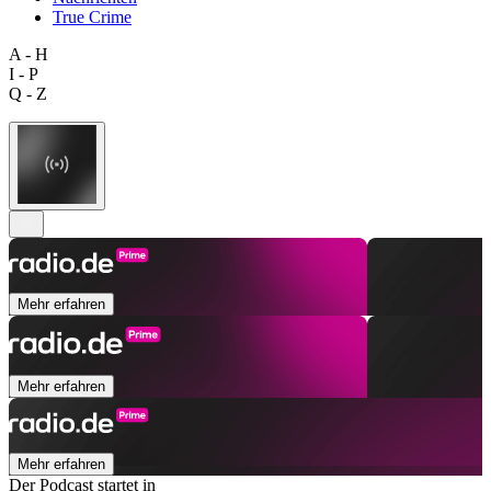
True Crime
A - H
I - P
Q - Z
Mehr erfahren
Mehr erfahren
Mehr erfahren
Der Podcast startet in