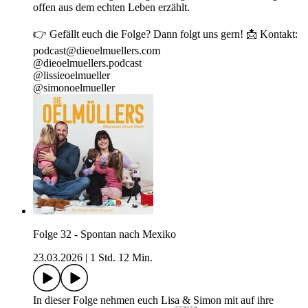
offen aus dem echten Leben erzählt.
👉 Gefällt euch die Folge? Dann folgt uns gern! 📩 Kontakt: ⁠⁠⁠⁠⁠
⁠podcast@dieoelmuellers.com⁠ ⁠ ⁠⁠⁠⁠
⁠@⁠dieoelmuellers.podcast⁠⁠
⁠@⁠lissieoelmueller ⁠⁠
⁠@⁠simonoelmueller⁠
Folge 32 - Spontan nach Mexiko
23.03.2026
|
1 Std. 12 Min.
In dieser Folge nehmen euch Lisa & Simon mit auf ihre