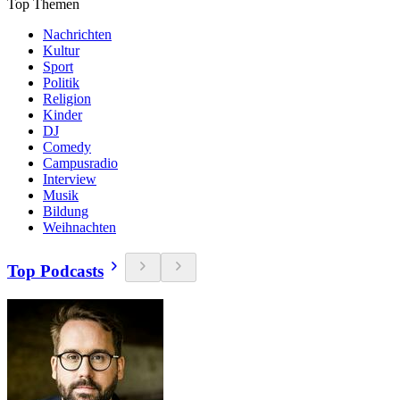
Top Themen
Nachrichten
Kultur
Sport
Politik
Religion
Kinder
DJ
Comedy
Campusradio
Interview
Musik
Bildung
Weihnachten
Top Podcasts