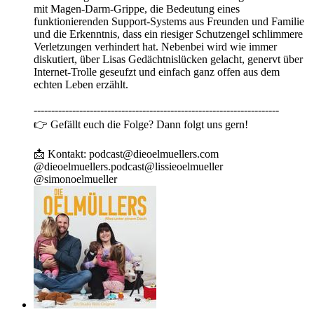
mit Magen-Darm-Grippe, die Bedeutung eines
funktionierenden Support-Systems aus Freunden und Familie
und die Erkenntnis, dass ein riesiger Schutzengel schlimmere
Verletzungen verhindert hat. Nebenbei wird wie immer
diskutiert, über Lisas Gedächtnislücken gelacht, genervt über
Internet-Trolle geseufzt und einfach ganz offen aus dem
echten Leben erzählt.
----------------------------------------------------------------------
👉 Gefällt euch die Folge? Dann folgt uns gern!
📩 Kontakt: ⁠⁠⁠⁠⁠⁠⁠podcast@dieoelmuellers.com⁠⁠ ⁠ ⁠⁠⁠⁠
⁠⁠@⁠dieoelmuellers.podcast⁠⁠⁠⁠⁠@⁠lissieoelmueller
⁠⁠⁠⁠⁠@⁠simonoelmueller⁠⁠