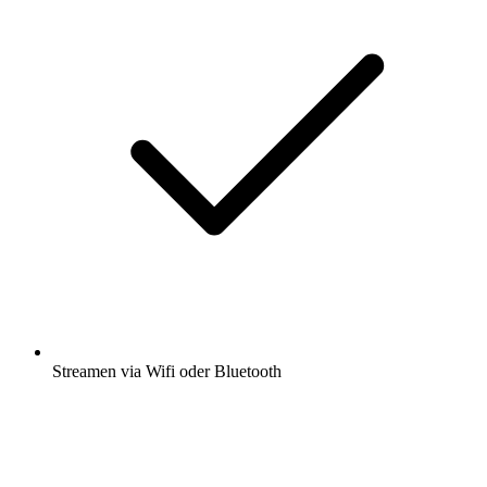
viele weitere App Funktionen
App öffnen
Hol dir die kostenlose radio.de App