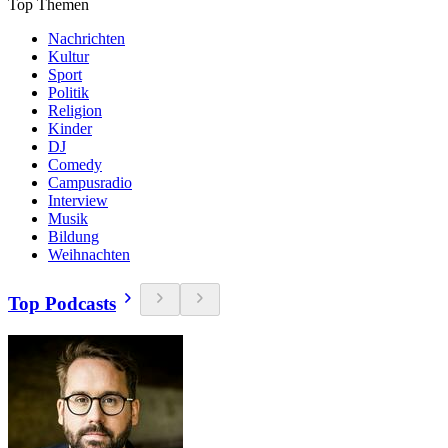
Top Themen
Nachrichten
Kultur
Sport
Politik
Religion
Kinder
DJ
Comedy
Campusradio
Interview
Musik
Bildung
Weihnachten
Top Podcasts