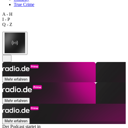
True Crime
A - H
I - P
Q - Z
Mehr erfahren
Mehr erfahren
Mehr erfahren
Der Podcast startet in