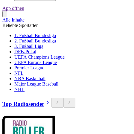
App öffnen
Alle Inhalte
Beliebte Sportarten
1. Fußball Bundesliga
2. Fußball Bundesliga
3. Fußball Liga
DFB-Pokal
UEFA Champions League
UEFA Europa League
Premier League
NFL
NBA Basketball
Major League Baseball
NHL
Top Radiosender