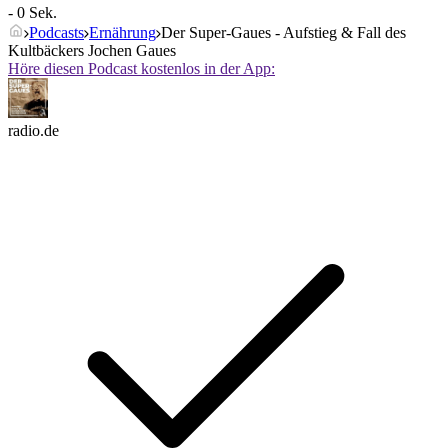
- 0 Sek.
Podcasts
Ernährung
Der Super-Gaues - Aufstieg & Fall des
Kultbäckers Jochen Gaues
Höre diesen Podcast kostenlos in der App:
radio.de