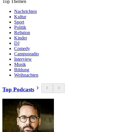
Top Themen
Nachrichten
Kultur
Sport
Politik
Religion
Kinder
DJ
Comedy
Campusradio
Interview
Musik
Bildung
Weihnachten
Top Podcasts