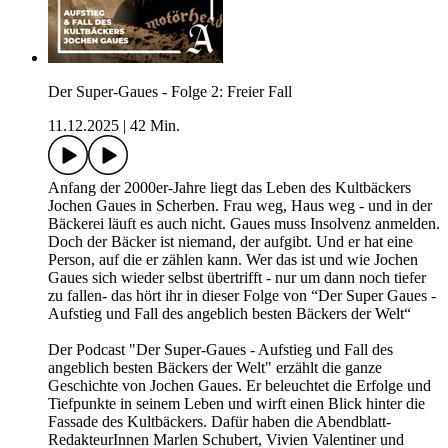
Der Super-Gaues - Folge 2: Freier Fall
11.12.2025
|
42 Min.
Anfang der 2000er-Jahre liegt das Leben des Kultbäckers
Jochen Gaues in Scherben. Frau weg, Haus weg - und in der
Bäckerei läuft es auch nicht. Gaues muss Insolvenz anmelden.
Doch der Bäcker ist niemand, der aufgibt. Und er hat eine
Person, auf die er zählen kann. Wer das ist und wie Jochen
Gaues sich wieder selbst übertrifft - nur um dann noch tiefer
zu fallen- das hört ihr in dieser Folge von “Der Super Gaues -
Aufstieg und Fall des angeblich besten Bäckers der Welt“
Der Podcast "Der Super-Gaues - Aufstieg und Fall des
angeblich besten Bäckers der Welt" erzählt die ganze
Geschichte von Jochen Gaues. Er beleuchtet die Erfolge und
Tiefpunkte in seinem Leben und wirft einen Blick hinter die
Fassade des Kultbäckers. Dafür haben die Abendblatt-
RedakteurInnen Marlen Schubert, Vivien Valentiner und