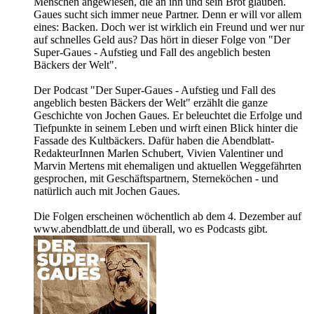
Menschen angewiesen, die an ihn und sein Brot glauben.
Gaues sucht sich immer neue Partner. Denn er will vor allem
eines: Backen. Doch wer ist wirklich ein Freund und wer nur
auf schnelles Geld aus? Das hört in dieser Folge von "Der
Super-Gaues - Aufstieg und Fall des angeblich besten
Bäckers der Welt".
Der Podcast "Der Super-Gaues - Aufstieg und Fall des
angeblich besten Bäckers der Welt" erzählt die ganze
Geschichte von Jochen Gaues. Er beleuchtet die Erfolge und
Tiefpunkte in seinem Leben und wirft einen Blick hinter die
Fassade des Kultbäckers. Dafür haben die Abendblatt-
RedakteurInnen Marlen Schubert, Vivien Valentiner und
Marvin Mertens mit ehemaligen und aktuellen Weggefährten
gesprochen, mit Geschäftspartnern, Sterneköchen - und
natürlich auch mit Jochen Gaues.
Die Folgen erscheinen wöchentlich ab dem 4. Dezember auf
www.abendblatt.de und überall, wo es Podcasts gibt.