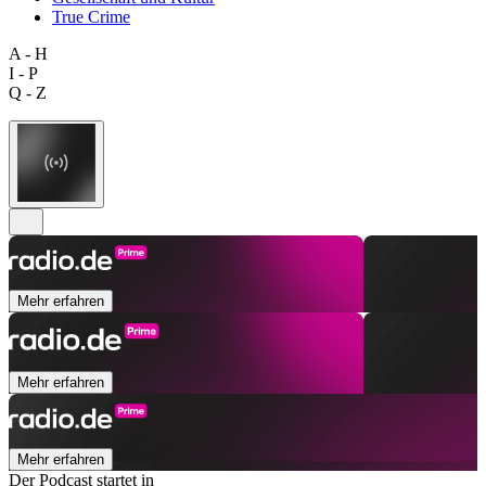
True Crime
A - H
I - P
Q - Z
Mehr erfahren
Mehr erfahren
Mehr erfahren
Der Podcast startet in