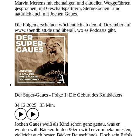
Marvin Mertens mit ehemaligen und aktuellen Weggefährten
gesprochen, mit Geschäftspartnern, Sterneköchen - und
natürlich auch mit Jochen Gaues.
Die Folgen erscheinen wöchentlich ab dem 4. Dezember auf
www.abendblatt.de und überall, wo es Podcasts gibt.
Der Super-Gaues - Folge 1: Die Geburt des Kultbäckers
04.12.2025
|
33 Min.
Jochen Gaues weiß als Kind schon ganz genau, was er
werden will: Bäcker. In den 90ern wird er zum bekanntesten,
vielleicht auch besten Bäcker Deutschlands. Doch sein Erfolg