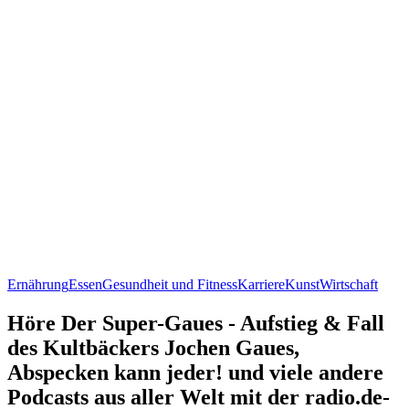
Ernährung
Essen
Gesundheit und Fitness
Karriere
Kunst
Wirtschaft
Höre Der Super-Gaues - Aufstieg & Fall
des Kultbäckers Jochen Gaues,
Abspecken kann jeder! und viele andere
Podcasts aus aller Welt mit der radio.de-