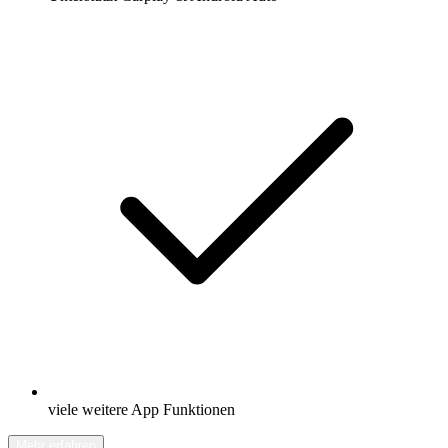
viele weitere App Funktionen
Mehr erfahren