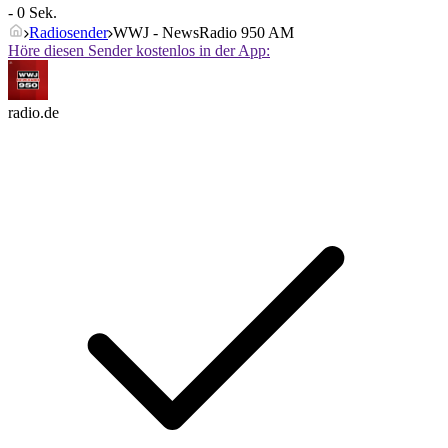
- 0 Sek.
Radiosender
WWJ - NewsRadio 950 AM
Höre diesen Sender kostenlos in der App:
radio.de