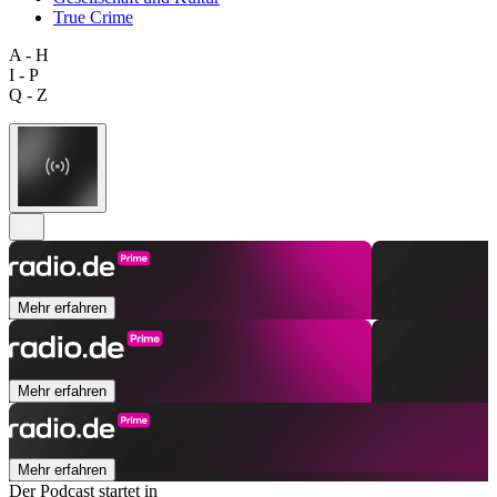
True Crime
A - H
I - P
Q - Z
Mehr erfahren
Mehr erfahren
Mehr erfahren
Der Podcast startet in