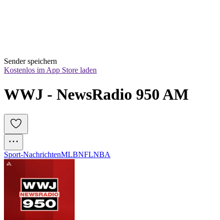
Sender speichern
Kostenlos im App Store laden
WWJ - NewsRadio 950 AM
Sport-Nachrichten
MLB
NFL
NBA