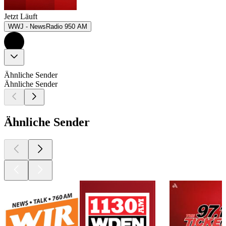
Jetzt Läuft
WWJ - NewsRadio 950 AM
Ähnliche Sender
Ähnliche Sender
Ähnliche Sender