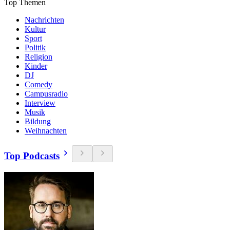
Top Themen
Nachrichten
Kultur
Sport
Politik
Religion
Kinder
DJ
Comedy
Campusradio
Interview
Musik
Bildung
Weihnachten
Top Podcasts