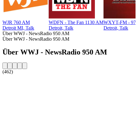
WJR 760 AM
WDFN - The Fan 1130 AM
WXYT-FM - 97.1
Detroit MI, Talk
Detroit, Talk
Detroit, Talk
Über WWJ - NewsRadio 950 AM
Über WWJ - NewsRadio 950 AM
Über WWJ - NewsRadio 950 AM
(462)
Sender-Website