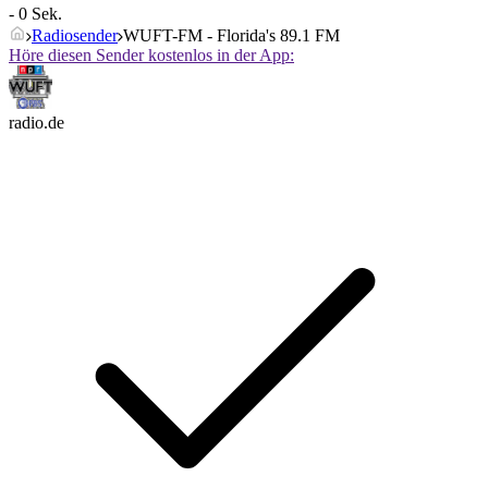
- 0 Sek.
Radiosender
WUFT-FM - Florida's 89.1 FM
Höre diesen Sender kostenlos in der App:
radio.de