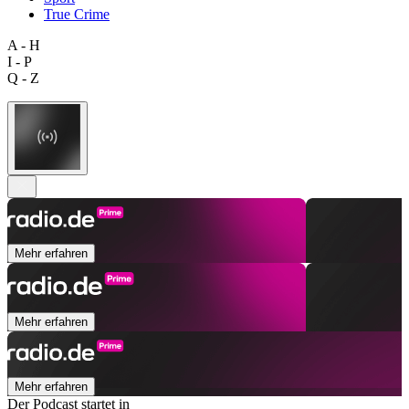
True Crime
A - H
I - P
Q - Z
Mehr erfahren
Mehr erfahren
Mehr erfahren
Der Podcast startet in