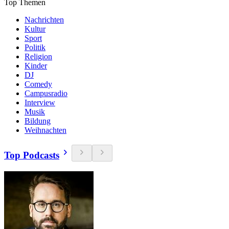
Top Themen
Nachrichten
Kultur
Sport
Politik
Religion
Kinder
DJ
Comedy
Campusradio
Interview
Musik
Bildung
Weihnachten
Top Podcasts