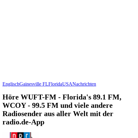
Englisch
Gainesville FL
Florida
USA
Nachrichten
Höre WUFT-FM - Florida's 89.1 FM,
WCOY - 99.5 FM und viele andere
Radiosender aus aller Welt mit der
radio.de-App