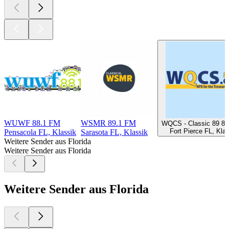
WUWF 88.1 FM
WSMR 89.1 FM
WQCS - Classic 89 88
Fort Pierce FL, Kla
Pensacola FL, Klassik
Sarasota FL, Klassik
Weitere Sender aus Florida
Weitere Sender aus Florida
Weitere Sender aus Florida