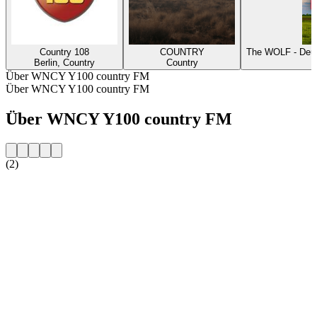
Country 108
COUNTRY
The WOLF - Deut
Berlin, Country
Country
Über WNCY Y100 country FM
Über WNCY Y100 country FM
Über WNCY Y100 country FM
(2)
Sender-Website