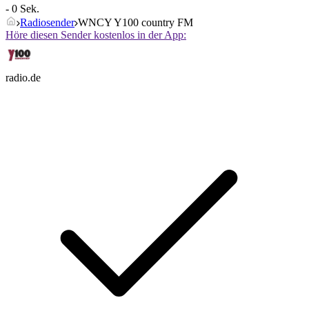
- 0 Sek.
Radiosender
WNCY Y100 country FM
Höre diesen Sender kostenlos in der App:
radio.de