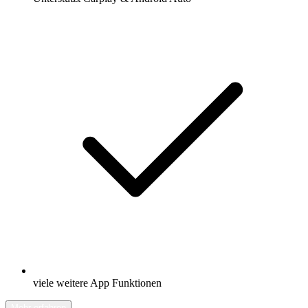
viele weitere App Funktionen
Mehr erfahren