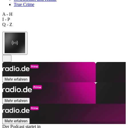
True Crime
A - H
I - P
Q - Z
Mehr erfahren
Mehr erfahren
Mehr erfahren
Der Podcast startet in