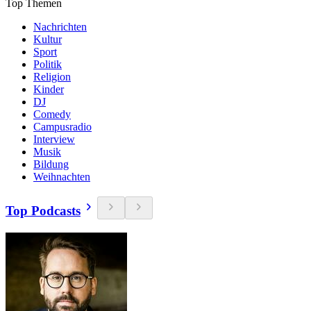
Top Themen
Nachrichten
Kultur
Sport
Politik
Religion
Kinder
DJ
Comedy
Campusradio
Interview
Musik
Bildung
Weihnachten
Top Podcasts