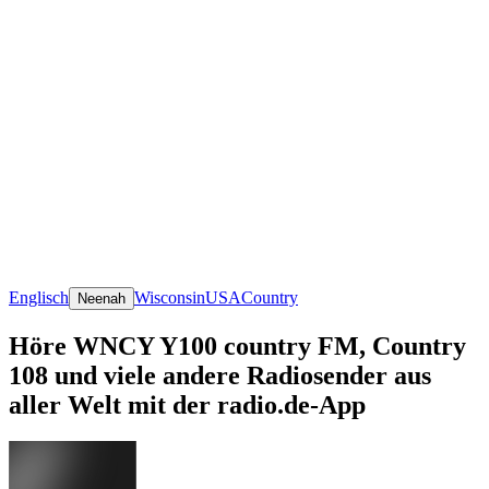
Englisch
Wisconsin
USA
Country
Neenah
Höre WNCY Y100 country FM, Country
108 und viele andere Radiosender aus
aller Welt mit der radio.de-App