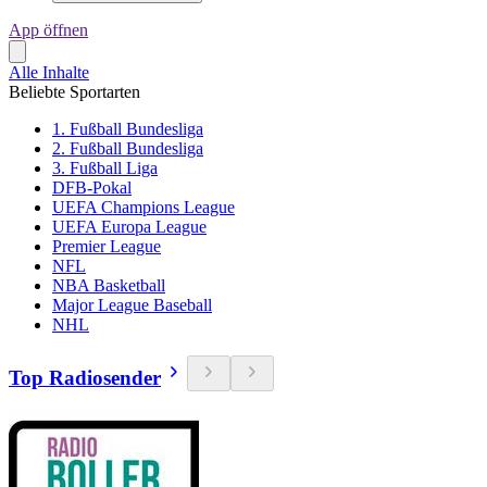
App öffnen
Alle Inhalte
Beliebte Sportarten
1. Fußball Bundesliga
2. Fußball Bundesliga
3. Fußball Liga
DFB-Pokal
UEFA Champions League
UEFA Europa League
Premier League
NFL
NBA Basketball
Major League Baseball
NHL
Top Radiosender