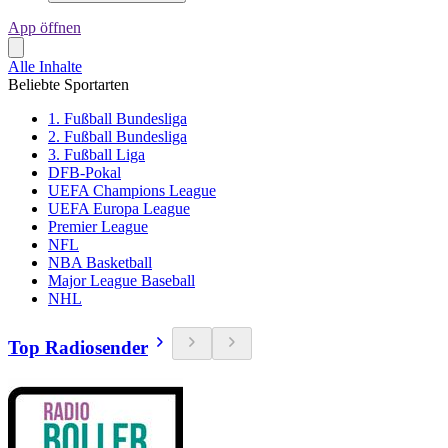
App öffnen
Alle Inhalte
Beliebte Sportarten
1. Fußball Bundesliga
2. Fußball Bundesliga
3. Fußball Liga
DFB-Pokal
UEFA Champions League
UEFA Europa League
Premier League
NFL
NBA Basketball
Major League Baseball
NHL
Top Radiosender