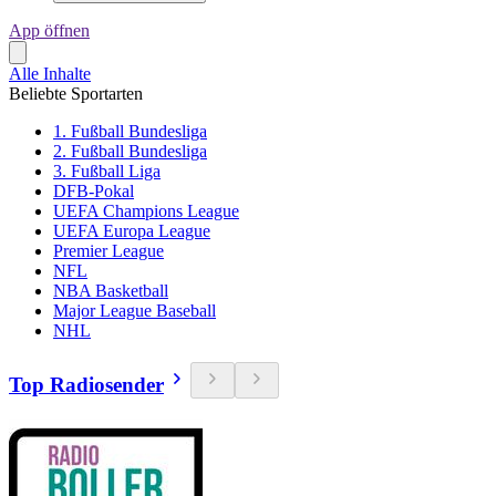
App öffnen
Alle Inhalte
Beliebte Sportarten
1. Fußball Bundesliga
2. Fußball Bundesliga
3. Fußball Liga
DFB-Pokal
UEFA Champions League
UEFA Europa League
Premier League
NFL
NBA Basketball
Major League Baseball
NHL
Top Radiosender