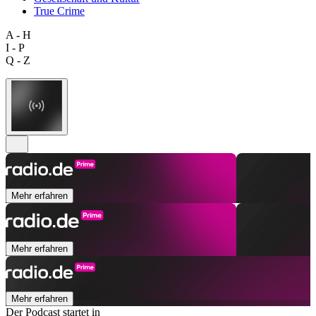
True Crime
A - H
I - P
Q - Z
Mehr erfahren
Mehr erfahren
Mehr erfahren
Der Podcast startet in