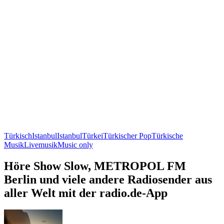
Türkisch
Istanbul
Istanbul
Türkei
Türkischer Pop
Türkische
Musik
Livemusik
Music only
Höre Show Slow, METROPOL FM
Berlin und viele andere Radiosender aus
aller Welt mit der radio.de-App