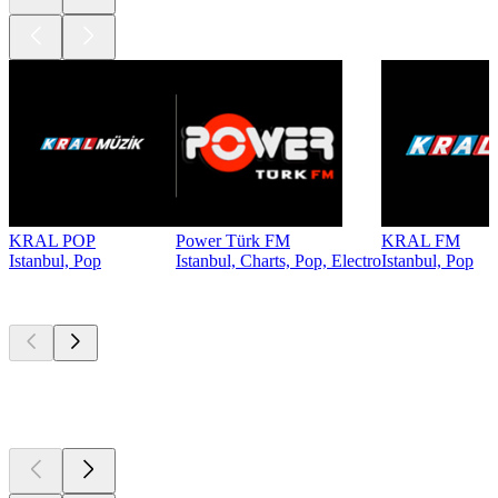
KRAL POP
Power Türk FM
KRAL FM
Istanbul, Pop
Istanbul, Charts, Pop, Electro
Istanbul, Pop
Top
Podcasts
Top
Podcasts
Top
Podcasts