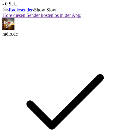
- 0 Sek.
Radiosender
Show Slow
Höre diesen Sender kostenlos in der App:
radio.de