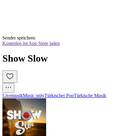
Sender speichern
Kostenlos im App Store laden
Show Slow
Livemusik
Music only
Türkischer Pop
Türkische Musik