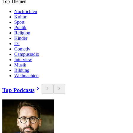
Top Themen
Nachrichten
Kultur
Sport
Politik
Religion
Kinder
DJ
Comedy
Campusradio
Interview
Musik
Bildung
Weihnachten
Top Podcasts