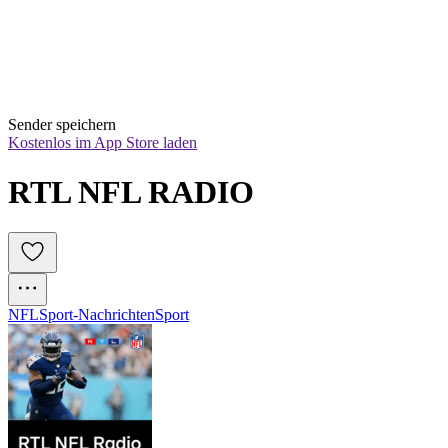
Sender speichern
Kostenlos im App Store laden
RTL NFL RADIO
NFL
Sport-Nachrichten
Sport