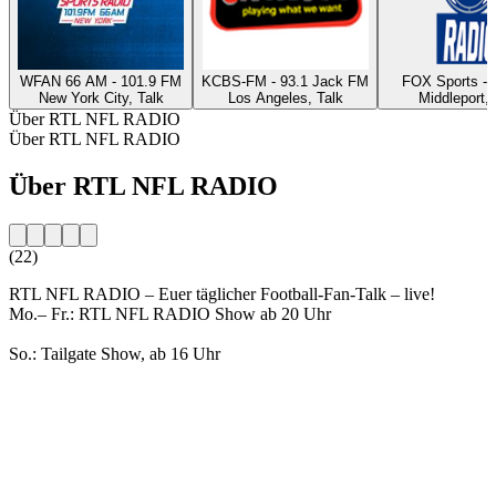
WFAN 66 AM - 101.9 FM
KCBS-FM - 93.1 Jack FM
FOX Sports 
New York City, Talk
Los Angeles, Talk
Middleport, 
Über RTL NFL RADIO
Über RTL NFL RADIO
Über RTL NFL RADIO
(22)
RTL NFL RADIO – Euer täglicher Football-Fan-Talk – live!
Mo.– Fr.: RTL NFL RADIO Show ab 20 Uhr
So.: Tailgate Show, ab 16 Uhr
Sender-Website