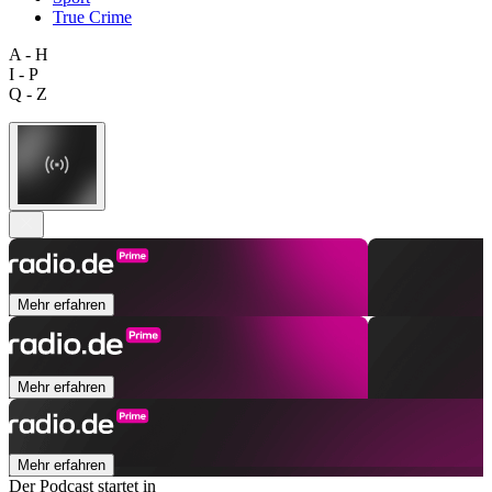
True Crime
A - H
I - P
Q - Z
Mehr erfahren
Mehr erfahren
Mehr erfahren
Der Podcast startet in