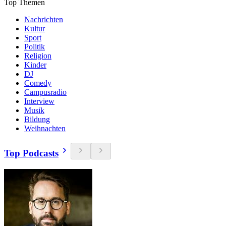
Top Themen
Nachrichten
Kultur
Sport
Politik
Religion
Kinder
DJ
Comedy
Campusradio
Interview
Musik
Bildung
Weihnachten
Top Podcasts