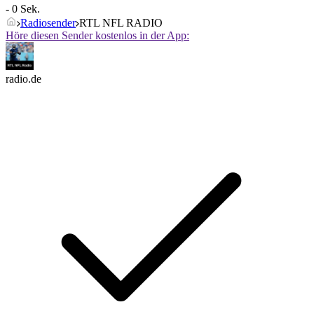
- 0 Sek.
Radiosender
RTL NFL RADIO
Höre diesen Sender kostenlos in der App:
radio.de