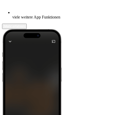
viele weitere App Funktionen
Mehr erfahren