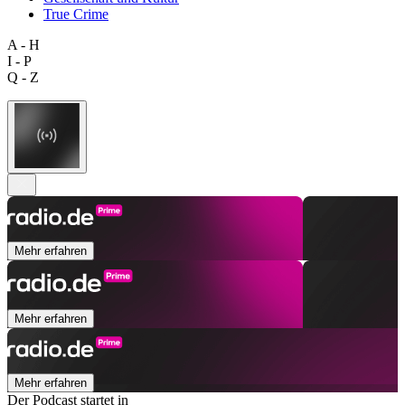
True Crime
A - H
I - P
Q - Z
Mehr erfahren
Mehr erfahren
Mehr erfahren
Der Podcast startet in