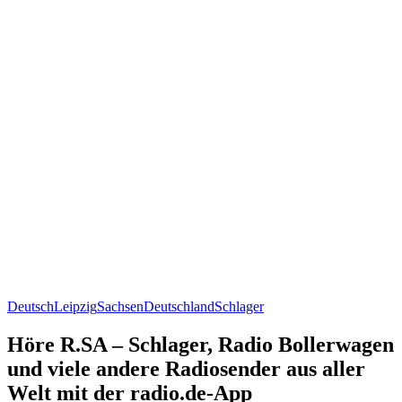
Deutsch
Leipzig
Sachsen
Deutschland
Schlager
Höre R.SA – Schlager, Radio Bollerwagen
und viele andere Radiosender aus aller
Welt mit der radio.de-App