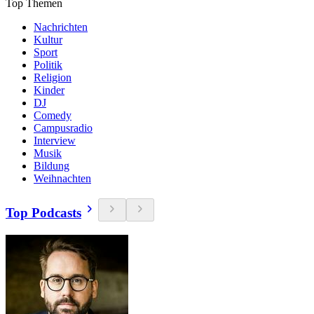
Top Themen
Nachrichten
Kultur
Sport
Politik
Religion
Kinder
DJ
Comedy
Campusradio
Interview
Musik
Bildung
Weihnachten
Top Podcasts