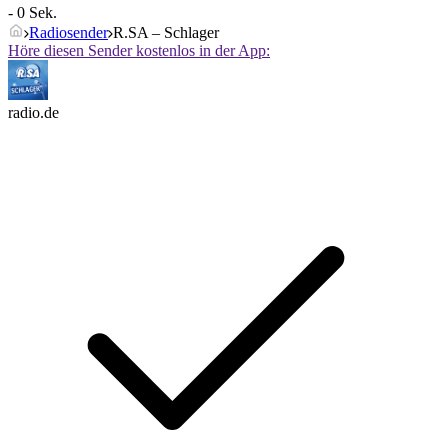
- 0 Sek.
Radiosender
R.SA – Schlager
Höre diesen Sender kostenlos in der App:
radio.de