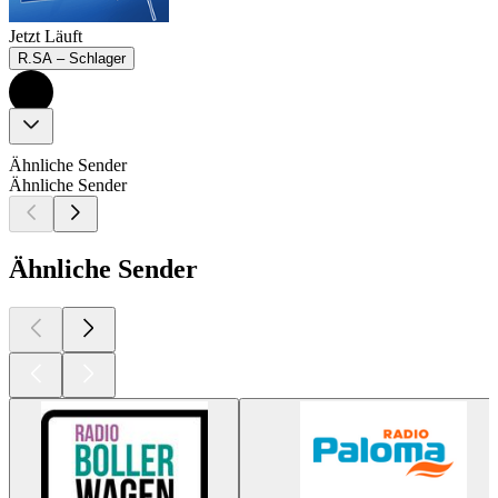
Jetzt Läuft
R.SA – Schlager
Ähnliche Sender
Ähnliche Sender
Ähnliche Sender