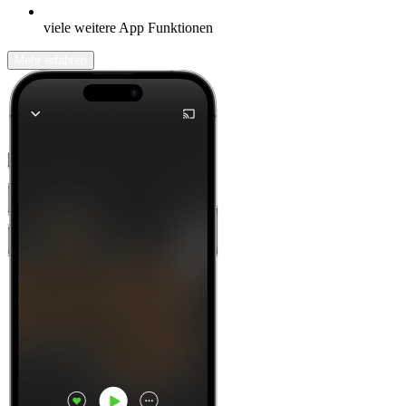
viele weitere App Funktionen
Mehr erfahren