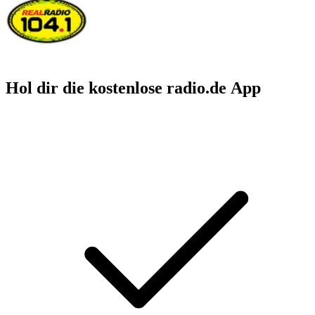
Hol dir die kostenlose radio.de App