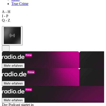
True Crime
A - H
I - P
Q - Z
Mehr erfahren
Mehr erfahren
Mehr erfahren
Der Podcast startet in