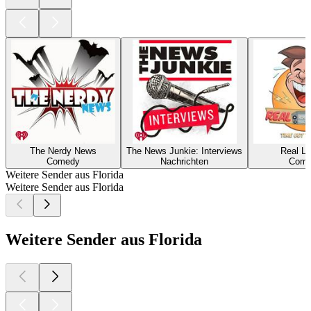
The Nerdy News
The News Junkie: Interviews
Real L
Comedy
Nachrichten
Come
Weitere Sender aus Florida
Weitere Sender aus Florida
Weitere Sender aus Florida