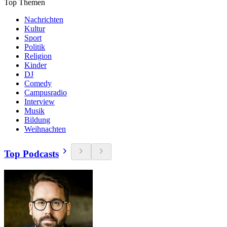
Top Themen
Nachrichten
Kultur
Sport
Politik
Religion
Kinder
DJ
Comedy
Campusradio
Interview
Musik
Bildung
Weihnachten
Top Podcasts