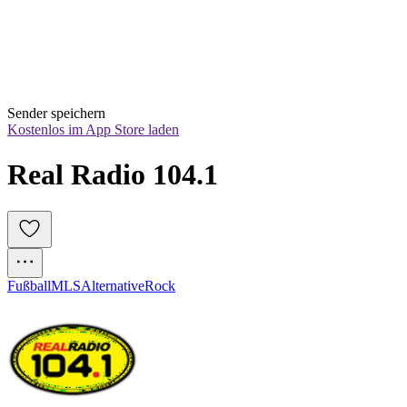
Sender speichern
Kostenlos im App Store laden
Real Radio 104.1 
Fußball
MLS
Alternative
Rock