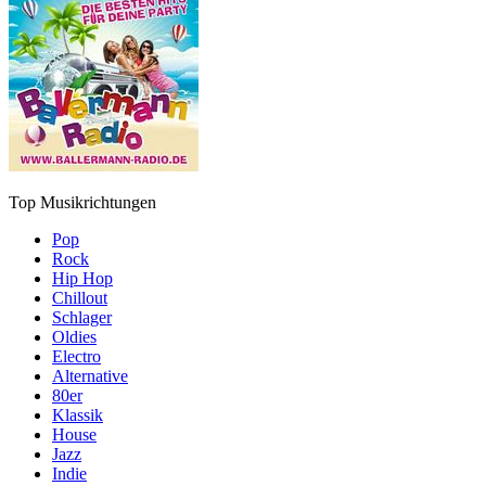
Top Musikrichtungen
Pop
Rock
Hip Hop
Chillout
Schlager
Oldies
Electro
Alternative
80er
Klassik
House
Jazz
Indie