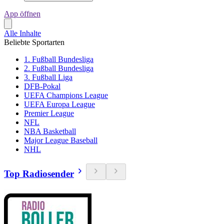
App öffnen
Alle Inhalte
Beliebte Sportarten
1. Fußball Bundesliga
2. Fußball Bundesliga
3. Fußball Liga
DFB-Pokal
UEFA Champions League
UEFA Europa League
Premier League
NFL
NBA Basketball
Major League Baseball
NHL
Top Radiosender