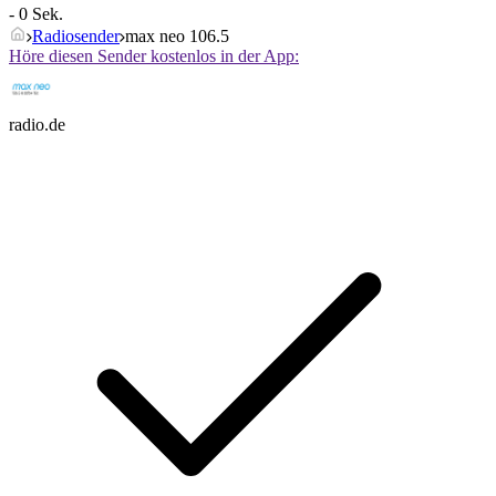
- 0 Sek.
Radiosender
max neo 106.5
Höre diesen Sender kostenlos in der App:
radio.de