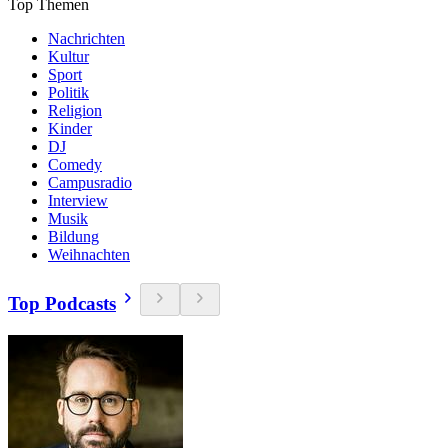
Top Themen
Nachrichten
Kultur
Sport
Politik
Religion
Kinder
DJ
Comedy
Campusradio
Interview
Musik
Bildung
Weihnachten
Top Podcasts