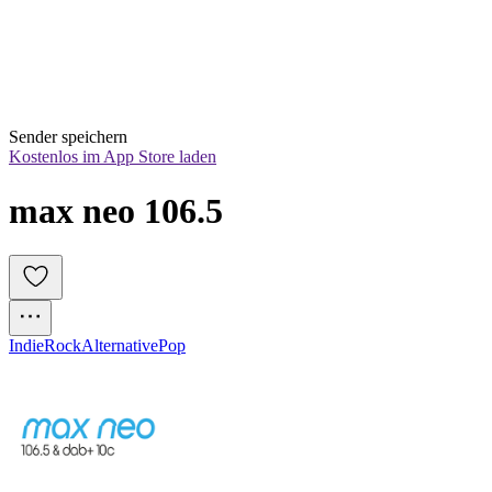
Sender speichern
Kostenlos im App Store laden
max neo 106.5
Indie
Rock
Alternative
Pop