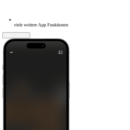
viele weitere App Funktionen
Mehr erfahren