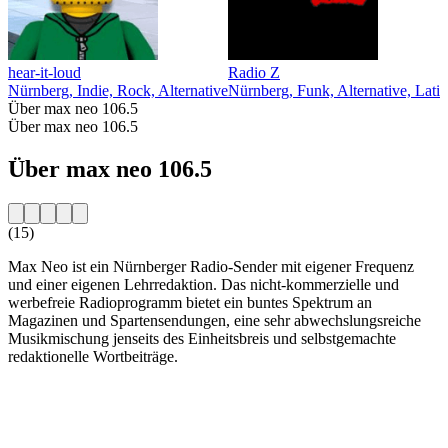
hear-it-loud
Radio Z
Nürnberg, Indie, Rock, Alternative
Nürnberg, Funk, Alternative, Latin
Über max neo 106.5
Über max neo 106.5
Über max neo 106.5
(15)
Max Neo ist ein Nürnberger Radio-Sender mit eigener Frequenz
und einer eigenen Lehrredaktion. Das nicht-kommerzielle und
werbefreie Radioprogramm bietet ein buntes Spektrum an
Magazinen und Spartensendungen, eine sehr abwechslungsreiche
Musikmischung jenseits des Einheitsbreis und selbstgemachte
redaktionelle Wortbeiträge.
Sender-Website