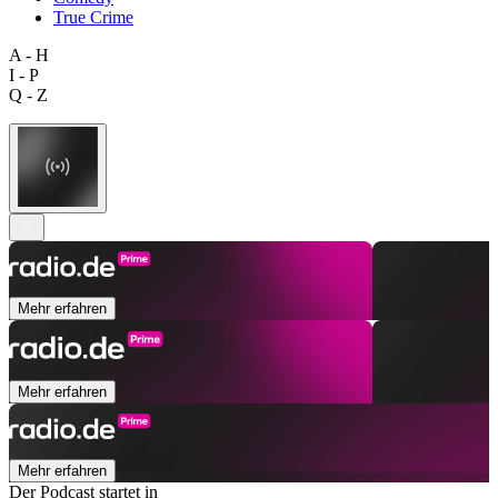
True Crime
A - H
I - P
Q - Z
Mehr erfahren
Mehr erfahren
Mehr erfahren
Der Podcast startet in