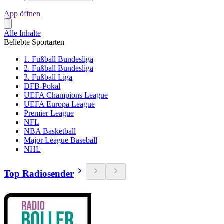
App öffnen
Alle Inhalte
Beliebte Sportarten
1. Fußball Bundesliga
2. Fußball Bundesliga
3. Fußball Liga
DFB-Pokal
UEFA Champions League
UEFA Europa League
Premier League
NFL
NBA Basketball
Major League Baseball
NHL
Top Radiosender